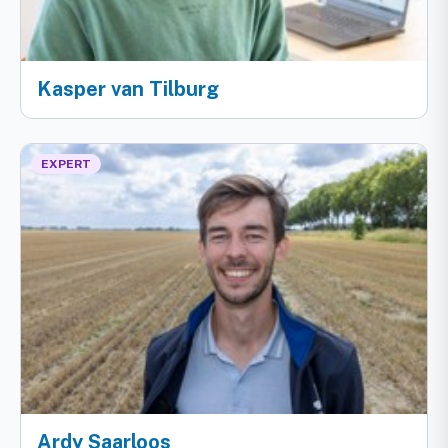
Kasper van Tilburg
EXPERT
Ardy Saarloos