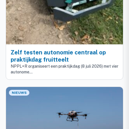
Zelf testen autonomie centraal op
praktijkdag fruitteelt
NPPL+R organiseert een praktijkdag (8 juli 2026) met vier
autonome…
NIEUWS