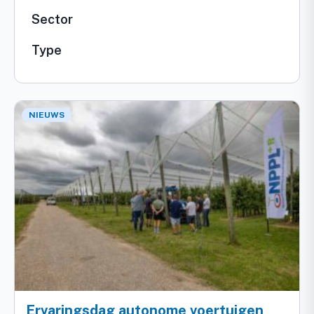
Sector
Type
NIEUWS
Ervaringsdag autonome voertuigen