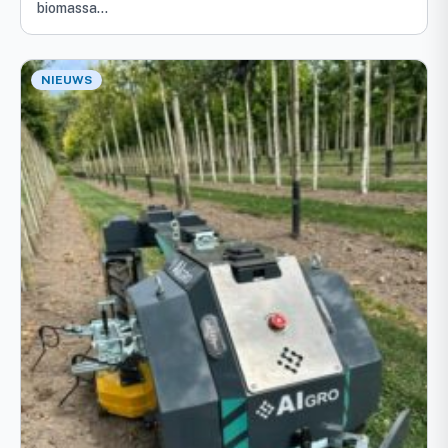
biomassa…
NIEUWS