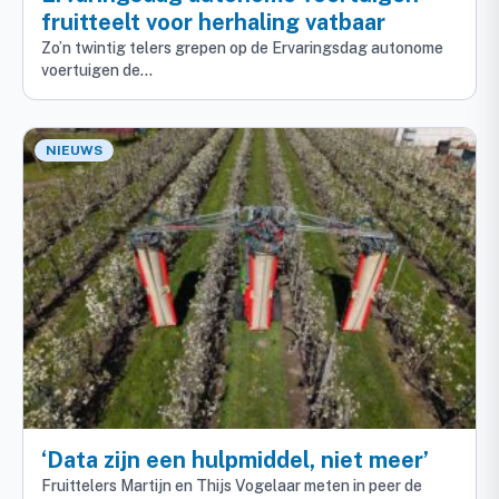
fruitteelt voor herhaling vatbaar
Zo’n twintig telers grepen op de Ervaringsdag autonome
voertuigen de…
NIEUWS
‘Data zijn een hulpmiddel, niet meer’
Fruittelers Martijn en Thijs Vogelaar meten in peer de