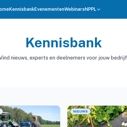
ome
Kennisbank
Evenementen
Webinars
NPPL
Kennisbank
Vind nieuws, experts en deelnemers voor jouw bedrijf
NIEUWS