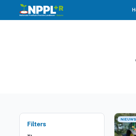
H
NIEUWS
Filters