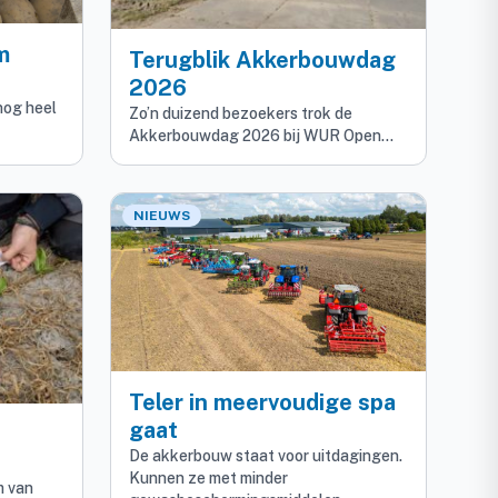
m
Terugblik Akkerbouwdag
2026
nog heel
Zo’n duizend bezoekers trok de
Akkerbouwdag 2026 bij WUR Open…
NIEUWS
Teler in meervoudige spa
gaat
De akkerbouw staat voor uitdagingen.
Kunnen ze met minder
m van