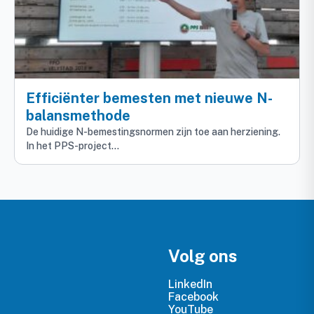
Efficiënter bemesten met nieuwe N-
balansmethode
De huidige N-bemestingsnormen zijn toe aan herziening.
In het PPS-project…
Volg ons
LinkedIn
Facebook
YouTube