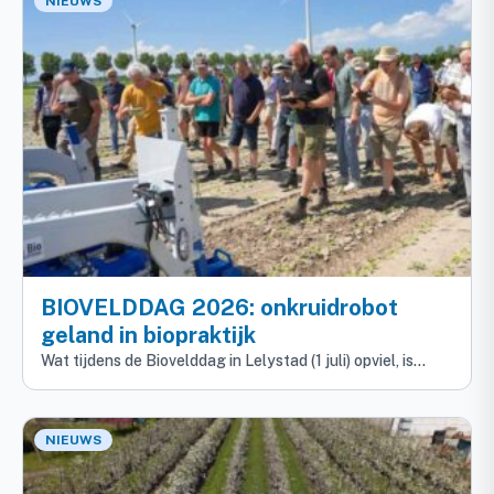
NIEUWS
BIOVELDDAG 2026: onkruidrobot
geland in biopraktijk
Wat tijdens de Biovelddag in Lelystad (1 juli) opviel, is…
NIEUWS