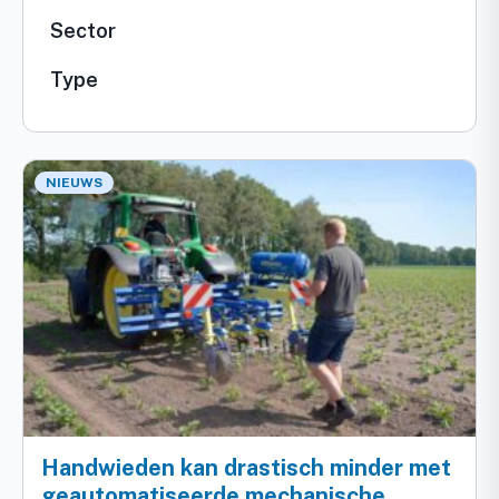
Sector
Type
NIEUWS
Handwieden kan drastisch minder met
geautomatiseerde mechanische