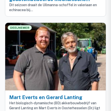
onkruidbestrijding
Dit seizoen draait de Ullmanna-schoffel in valeriaan en
echinacea bij…
DEELNEMER
Mart Everts en Gerard Lanting
Het biologisch-dynamische (BD) akkerbouwbedrijf van
Gerard Lanting en Mart Everts in Oosterhesselen (Dr.) ligt