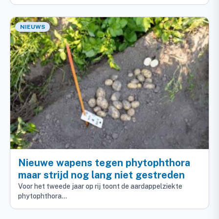
NIEUWS
Nieuwe wapens tegen phytophthora
maar strijd nog lang niet gestreden
Voor het tweede jaar op rij toont de aardappelziekte
phytophthora…