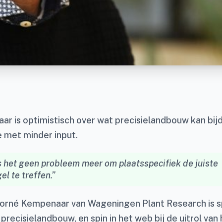
r is optimistisch over wat precisielandbouw kan bij
 met minder input.
s het geen probleem meer om plaatsspecifiek de juiste
l te treffen.”
rné Kempenaar van Wageningen Plant Research is sp
precisielandbouw, en spin in het web bij de uitrol van