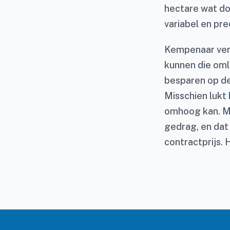
hectare wat doo
variabel en pre
Kempenaar vervo
kunnen die oml
besparen op de
Misschien lukt 
omhoog kan. Maa
gedrag, en dat
contractprijs. 