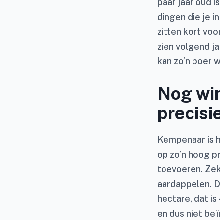
paar jaar oud i
dingen die je i
zitten kort voo
zien volgend ja
kan zo’n boer w
Nog win
precis
Kempenaar is h
op zo’n hoog p
toevoeren. Zek
aardappelen. D
hectare, dat is
en dus niet beï