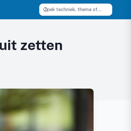
Zoeken
uit zetten