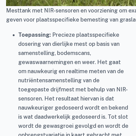
Mesttank met NIR-sensoren en voorziening om exac
geven voor plaatsspecifieke bemesting van grasla
Toepassing:
Precieze plaatsspecifieke
dosering van dierlijke mest op basis van
samenstelling, bodemscans,
gewaswaarnemingen en weer. Het gaat
om nauwkeurig en realtime meten van de
nutriëntensamenstelling van de
toegepaste drijfmest met behulp van NIR-
sensoren. Het resultaat hiervan is dat
nauwkeuriger gedoseerd wordt en bekend
is wat daadwerkelijk gedoseerd is. Tot slot
wordt de gewasgroei gevolgd en wordt de
opbrengstvariatie in kaart gebracht met