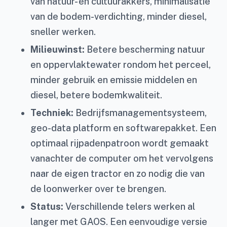
van natuur- en cultuurakkers, minimalisatie
van de bodem-verdichting, minder diesel,
sneller werken.
Milieuwinst:
Betere bescherming natuur
en oppervlaktewater rondom het perceel,
minder gebruik en emissie middelen en
diesel, betere bodemkwaliteit.
Techniek:
Bedrijfsmanagementsysteem,
geo-data platform en softwarepakket. Een
optimaal rijpadenpatroon wordt gemaakt
vanachter de computer om het vervolgens
naar de eigen tractor en zo nodig die van
de loonwerker over te brengen.
Status:
Verschillende telers werken al
langer met GAOS. Een eenvoudige versie