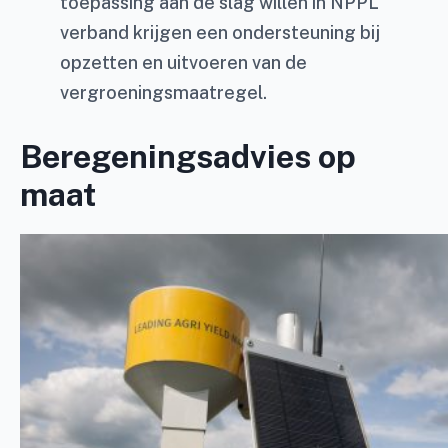
toepassing aan de slag willen in NPPL
verband krijgen een ondersteuning bij
opzetten en uitvoeren van de
vergroeningsmaatregel.
Beregeningsadvies op
maat