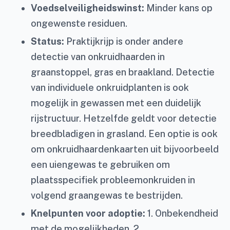
Voedselveiligheidswinst:
Minder kans op
ongewenste residuen.
Status:
Praktijkrijp is onder andere
detectie van onkruidhaarden in
graanstoppel, gras en braakland. Detectie
van individuele onkruidplanten is ook
mogelijk in gewassen met een duidelijk
rijstructuur. Hetzelfde geldt voor detectie
breedbladigen in grasland. Een optie is ook
om onkruidhaardenkaarten uit bijvoorbeeld
een uiengewas te gebruiken om
plaatsspecifiek probleemonkruiden in
volgend graangewas te bestrijden.
Knelpunten voor adoptie:
1. Onbekendheid
met de mogelijkheden, 2.