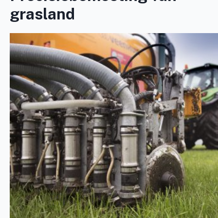
grasland