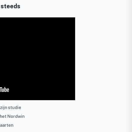
 steeds
zijn studie
 het Nordwin
kaarten