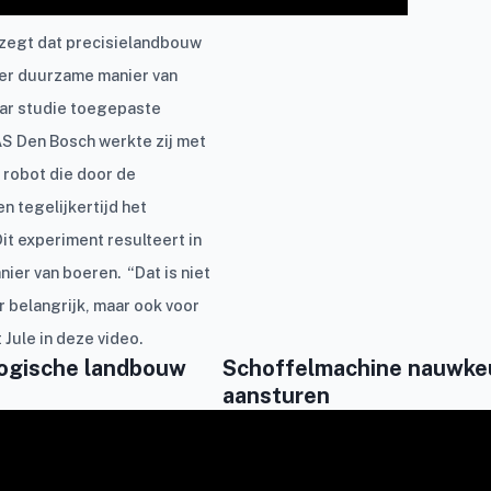
 zegt dat precisielandbouw
er duurzame manier van
aar studie toegepaste
AS Den Bosch werkte zij met
 robot die door de
en tegelijkertijd het
Dit experiment resulteert in
ier van boeren. “Dat is niet
r belangrijk, maar ook voor
t Jule in deze video.
logische landbouw
Schoffelmachine nauwke
aansturen