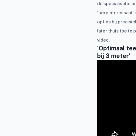
de specialisatie p
‘bereinteressant’ 
opties bij precisi
later thuis toe te p
video.
‘Optimaal tee
bij 3 meter’