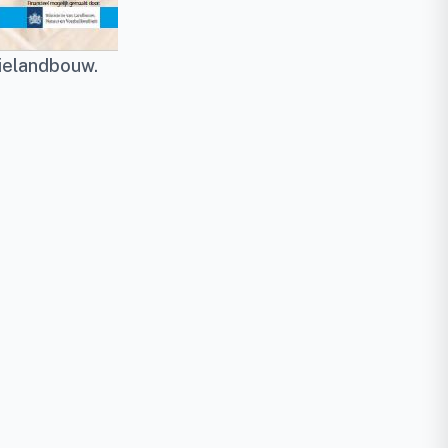
sielandbouw.