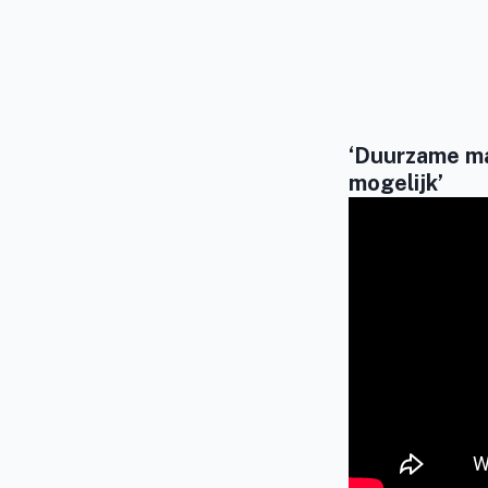
‘Duurzame ma
mogelijk’