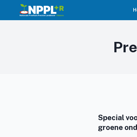
H
Pre
Special voo
groene ond