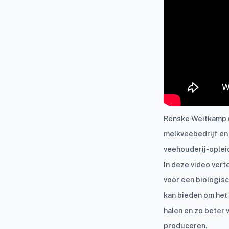
Renske Weitkamp (
melkveebedrijf en
veehouderij-opleid
In deze video vert
voor een biologis
kan bieden om het
halen en zo beter 
produceren.