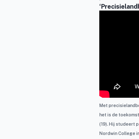
‘Precisielan
Met precisielandb
het is de toekomst
(19). Hij studeert 
Nordwin College i