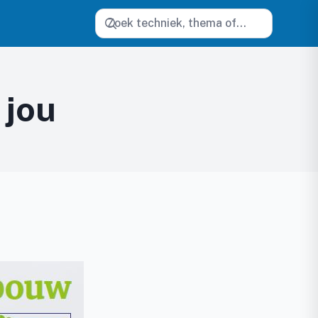
Zoeken
 jou