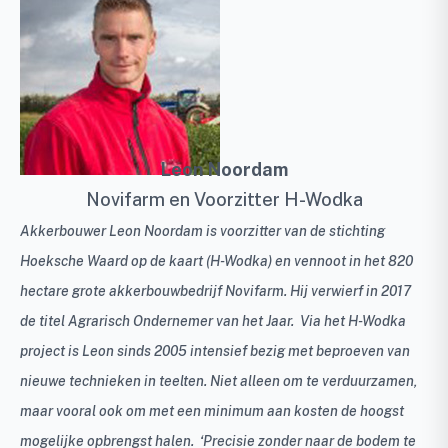
Leon Noordam
Novifarm en Voorzitter H-Wodka
Akkerbouwer Leon Noordam is voorzitter van de stichting
Hoeksche Waard op de kaart (H-Wodka) en vennoot in het 820
hectare grote akkerbouwbedrijf Novifarm. Hij verwierf in 2017
de titel Agrarisch Ondernemer van het Jaar. Via het H-Wodka
project is Leon sinds 2005 intensief bezig met beproeven van
nieuwe technieken in teelten. Niet alleen om te verduurzamen,
maar vooral ook om met een minimum aan kosten de hoogst
mogelijke opbrengst halen. ‘Precisie zonder naar de bodem te