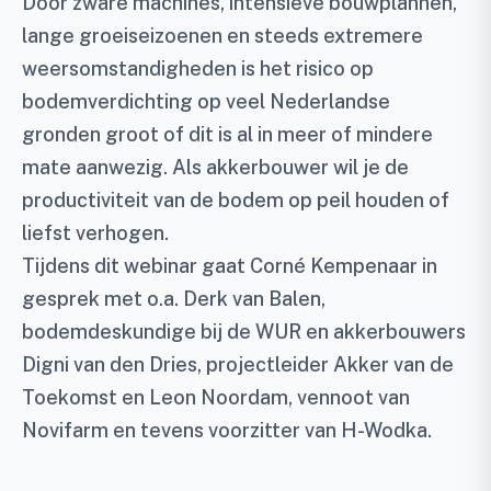
Door zware machines, intensieve bouwplannen,
lange groeiseizoenen en steeds extremere
weersomstandigheden is het risico op
bodemverdichting op veel Nederlandse
gronden groot of dit is al in meer of mindere
mate aanwezig. Als akkerbouwer wil je de
productiviteit van de bodem op peil houden of
liefst verhogen.
Tijdens dit webinar gaat Corné Kempenaar in
gesprek met o.a. Derk van Balen,
bodemdeskundige bij de WUR en akkerbouwers
Digni van den Dries, projectleider Akker van de
Toekomst en Leon Noordam, vennoot van
Novifarm en tevens voorzitter van H-Wodka.