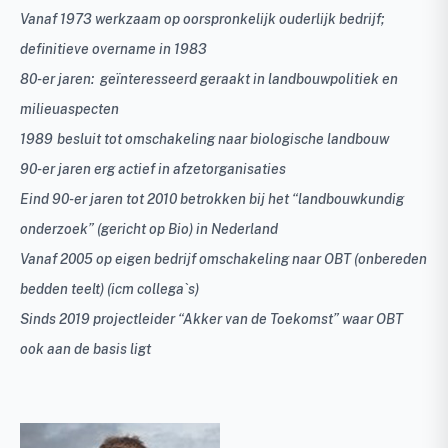
Vanaf 1973 werkzaam op oorspronkelijk ouderlijk bedrijf;
definitieve overname in 1983
80-er jaren: geïnteresseerd geraakt in landbouwpolitiek en
milieuaspecten
1989
besluit tot omschakeling naar biologische landbouw
90-er jaren erg actief in afzetorganisaties
Eind 90-er jaren tot 2010 betrokken bij het “landbouwkundig
onderzoek” (gericht op Bio) in Nederland
Vanaf 2005 op eigen bedrijf omschakeling naar OBT (onbereden
bedden teelt) (icm collega`s)
Sinds 2019 projectleider “Akker van de Toekomst” waar OBT
ook aan de basis ligt