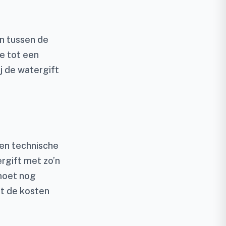
en tussen de
e tot een
j de watergift
een technische
rgift met zo’n
moet nog
wat de kosten