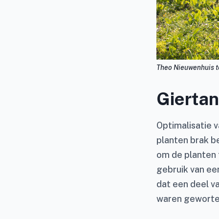
Theo Nieuwenhuis te
Gierta
Optimalisatie v
planten brak b
om de planten t
gebruik van ee
dat een deel v
waren gewortel