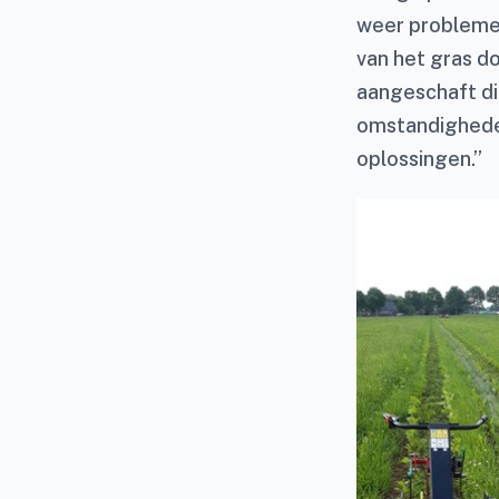
weer problemen 
van het gras do
aangeschaft d
omstandigheden
oplossingen.”