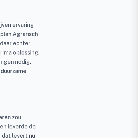
jven ervaring
plan Agrarisch
 daar echter
prima oplossing.
angen nodig.
en duurzame
ieren zou
nen leverde de
 dat levert nu