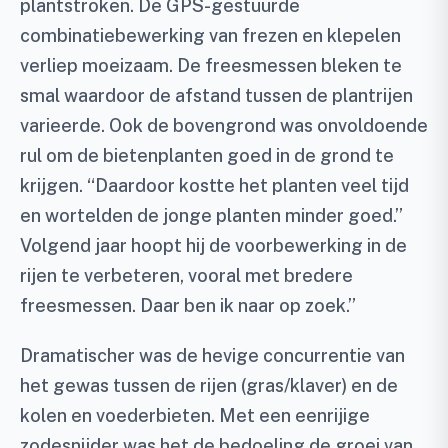
plantstroken. De GPS-gestuurde
combinatiebewerking van frezen en klepelen
verliep moeizaam. De freesmessen bleken te
smal waardoor de afstand tussen de plantrijen
varieerde. Ook de bovengrond was onvoldoende
rul om de bietenplanten goed in de grond te
krijgen. “Daardoor kostte het planten veel tijd
en wortelden de jonge planten minder goed.”
Volgend jaar hoopt hij de voorbewerking in de
rijen te verbeteren, vooral met bredere
freesmessen. Daar ben ik naar op zoek.”
Dramatischer was de hevige concurrentie van
het gewas tussen de rijen (gras/klaver) en de
kolen en voederbieten. Met een eenrijige
zodesnijder was het de bedoeling de groei van