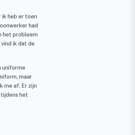
 ik heb er toen
e loonwerker had
m het probleem
vind ik dat de
n uniforme
uniform, maar
 me af. Er zijn
tijdens het