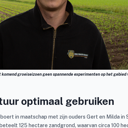
 komend groeiseizoen geen spannende experimenten op het gebied 
uur optimaal gebruiken
boert in maatschap met zijn ouders Gert en Milda in 
eteelt 125 hectare zandgrond, waarvan circa 100 he