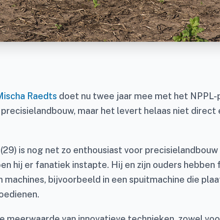
Mischa Raedts
doet nu twee jaar mee met het NPPL-pr
n precisielandbouw, maar het levert helaas niet direct
(29) is nog net zo enthousiast voor precisielandbouw 
en hij er fanatiek instapte. Hij en zijn ouders hebben 
n machines, bijvoorbeeld in een spuitmachine die plaa
oedienen.
de meerwaarde van innovatieve technieken, zowel voor 