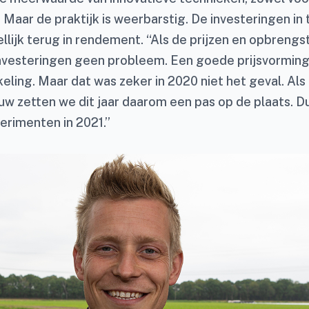
. Maar de praktijk is weerbarstig. De investeringen in t
ellijk terug in rendement. “Als de prijzen en opbrengs
 investeringen geen probleem. Een goede prijsvorming
eling. Maar dat was zeker in 2020 niet het geval. Al
uw zetten we dit jaar daarom een pas op de plaats. Du
rimenten in 2021.”