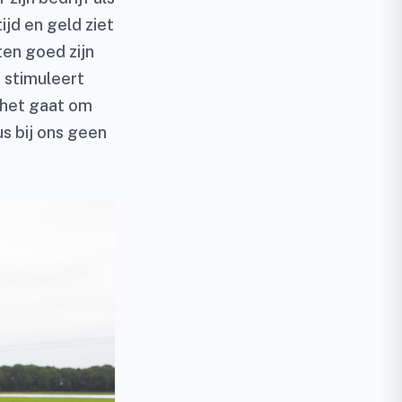
ijd en geld ziet
ten goed zijn
 stimuleert
s het gaat om
s bij ons geen