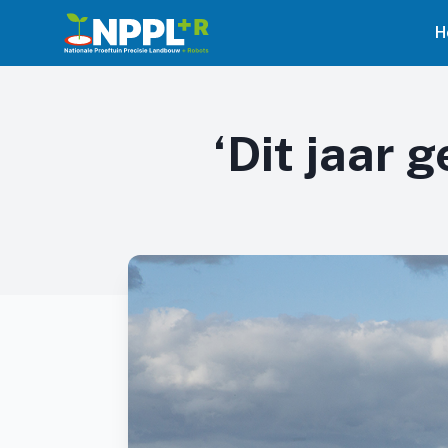
H
‘Dit jaar