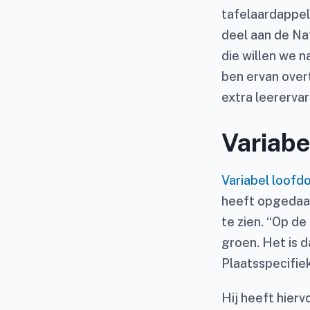
tafelaardappel
deel aan de Na
die willen we n
ben ervan over
extra leererva
Variabe
Variabel loofd
heeft opgedaan,
te zien. “Op de
groen. Het is 
Plaatsspecifiek
Hij heeft hier