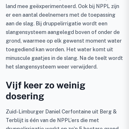
land mee geëxperimenteerd. Ook bij NPPL zijn
er een aantal deelnemers met de toepassing
aan de slag. Bij druppelirrigatie wordt een
slangensysteem aangelegd boven of onder de
grond, waarmee op elk gewenst moment water
toegediend kan worden. Het water komt uit
minuscule gaatjes in de slang. Na de teelt wordt
het slangensysteem weer verwijderd.
Vijf keer zo weinig
dosering
Zuid-Limburger Daniel Cerfontaine uit Berg &
Terblijt is één van de NPPL’ers die met
druppelirrigatie werkt op zo’n 5 hectare grond.