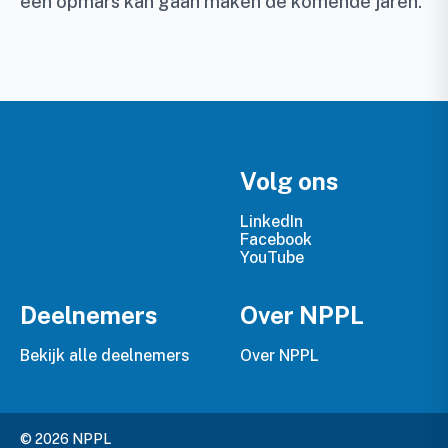
een opmars kan gaan maken de komende jaren.”
Volg ons
LinkedIn
Facebook
YouTube
Deelnemers
Over NPPL
Bekijk alle deelnemers
Over NPPL
© 2026 NPPL