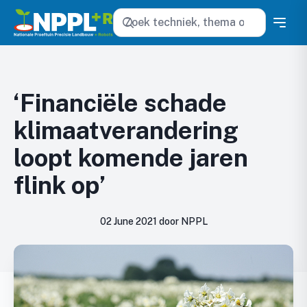
Zoeken
‘Financiële schade
klimaatverandering
loopt komende jaren
flink op’
02 June 2021 door NPPL