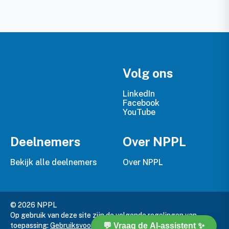
Volg ons
LinkedIn
Facebook
YouTube
Deelnemers
Over NPPL
Bekijk alle deelnemers
Over NPPL
© 2026 NPPL
Op gebruik van deze site zijn de volgende regelingen van
toepassing:
Gebruiksvoorwaarden
,
Privacy Policy
en
Cookie