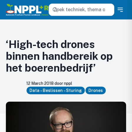
Zoeken
‘High-tech drones
binnen handbereik op
het boerenbedrijf’
12 March 2018 door nppl
Data – Beslissen – Sturing
Drones