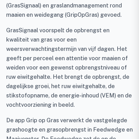
(GrasSignaal) en graslandmanagement rond
maaien en weidegang (GripOpGras) gevoed.
GrasSignaal voorspelt de opbrengst en
kwaliteit van gras voor een
weersverwachtingstermijn van vijf dagen. Het
geeft per perceel een attentie voor maaien of
weiden voor een gewenst opbrengstniveau of
ruw eiwitgehalte. Het brengt de opbrengst, de
dagelijkse groei, het ruw eiwitgehalte, de
stikstofopname, de energie-inhoud (VEM) en de
vochtvoorziening in beeld.
De app Grip op Gras verwerkt de vastgelegde
grashoogte en grasopbrengst in Feedwedge en
Maaivenster. De Feedwedge zet de op de