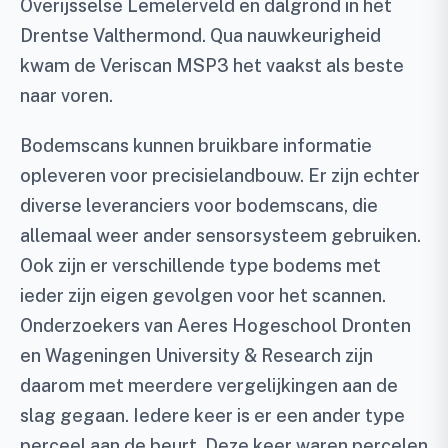
Overijsselse Lemelerveld en dalgrond in het
Drentse Valthermond. Qua nauwkeurigheid
kwam de Veriscan MSP3 het vaakst als beste
naar voren.
Bodemscans kunnen bruikbare informatie
opleveren voor precisielandbouw. Er zijn echter
diverse leveranciers voor bodemscans, die
allemaal weer ander sensorsysteem gebruiken.
Ook zijn er verschillende type bodems met
ieder zijn eigen gevolgen voor het scannen.
Onderzoekers van Aeres Hogeschool Dronten
en Wageningen University & Research zijn
daarom met meerdere vergelijkingen aan de
slag gegaan. Iedere keer is er een ander type
perceel aan de beurt. Deze keer waren percelen