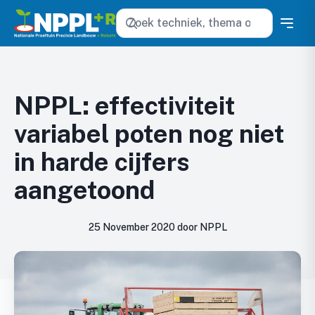
Zoeken
NPPL: effectiviteit
variabel poten nog niet
in harde cijfers
aangetoond
25 November 2020 door NPPL