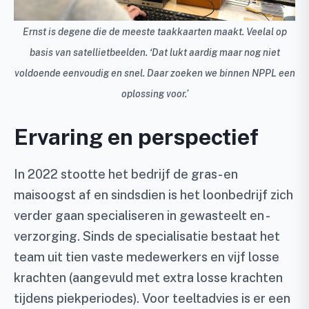
Ernst is degene die de meeste taakkaarten maakt. Veelal op
basis van satellietbeelden. ‘Dat lukt aardig maar nog niet
voldoende eenvoudig en snel. Daar zoeken we binnen NPPL een
oplossing voor.’
Ervaring en perspectief
In 2022 stootte het bedrijf de gras- en
maisoogst af en sindsdien is het loonbedrijf zich
verder gaan specialiseren in gewasteelt en -
verzorging. Sinds de specialisatie bestaat het
team uit tien vaste medewerkers en vijf losse
krachten (aangevuld met extra losse krachten
tijdens piekperiodes). Voor teeltadvies is er een