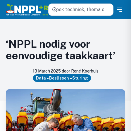
Zoeken
‘NPPL nodig voor
eenvoudige taakkaart’
13 March 2025 door René Koerhuis
Data – Beslissen – Sturing