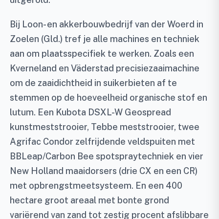
Bij Loon- en akkerbouwbedrijf van der Woerd in
Zoelen (Gld.) tref je alle machines en techniek
aan om plaatsspecifiek te werken. Zoals een
Kverneland en Väderstad precisiezaaimachine
om de zaaidichtheid in suikerbieten af te
stemmen op de hoeveelheid organische stof en
lutum. Een Kubota DSXL-W Geospread
kunstmeststrooier, Tebbe meststrooier, twee
Agrifac Condor zelfrijdende veldspuiten met
BBLeap/Carbon Bee spotspraytechniek en vier
New Holland maaidorsers (drie CX en een CR)
met opbrengstmeetsysteem. En een 400
hectare groot areaal met bonte grond
variërend van zand tot zestig procent afslibbare