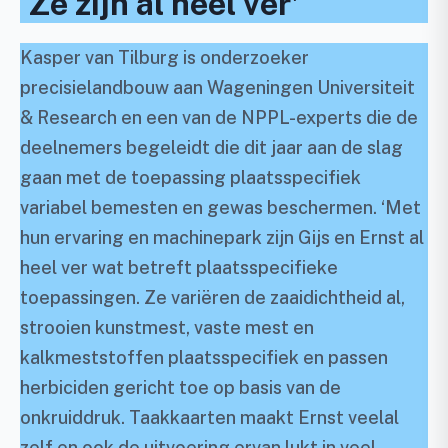
‘Ze zijn al heel ver’
Kasper van Tilburg is onderzoeker
precisielandbouw aan Wageningen Universiteit
& Research en een van de NPPL-experts die de
deelnemers begeleidt die dit jaar aan de slag
gaan met de toepassing plaatsspecifiek
variabel bemesten en gewas beschermen. ‘Met
hun ervaring en machinepark zijn Gijs en Ernst al
heel ver wat betreft plaatsspecifieke
toepassingen. Ze variëren de zaaidichtheid al,
strooien kunstmest, vaste mest en
kalkmeststoffen plaatsspecifiek en passen
herbiciden gericht toe op basis van de
onkruiddruk. Taakkaarten maakt Ernst veelal
zelf en ook de uitvoering ervan lukt in veel