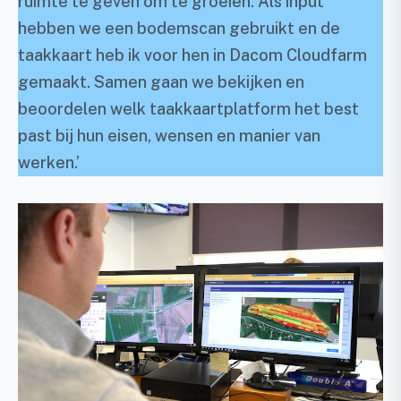
ruimte te geven om te groeien. Als input
hebben we een bodemscan gebruikt en de
taakkaart heb ik voor hen in Dacom Cloudfarm
gemaakt. Samen gaan we bekijken en
beoordelen welk taakkaartplatform het best
past bij hun eisen, wensen en manier van
werken.’