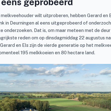
l eens geprobeerd
s melkveehouder wilt uitproberen, hebben Gerard en E
nk in Deurningen al eens uitgeprobeerd of onderzocht.
te onderzoeken. Dat is, om maar meteen met de deur i
angrijkste reden om op dinsdagmiddag 22 augustus n
 Gerard en Els zijn de vierde generatie op het melkvee
menteel 195 melkkoeien en 80 hectare land.