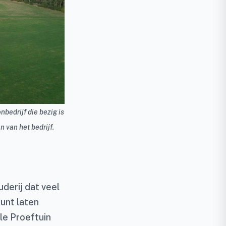
bedrijf die bezig is
 van het bedrijf.
derij dat veel
unt laten
le Proeftuin