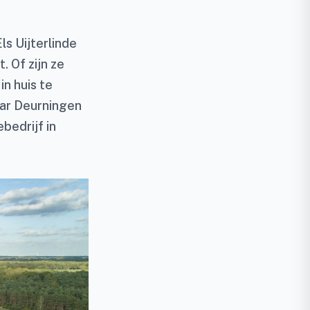
ls Uijterlinde
 Of zijn ze
n huis te
aar Deurningen
bedrijf in