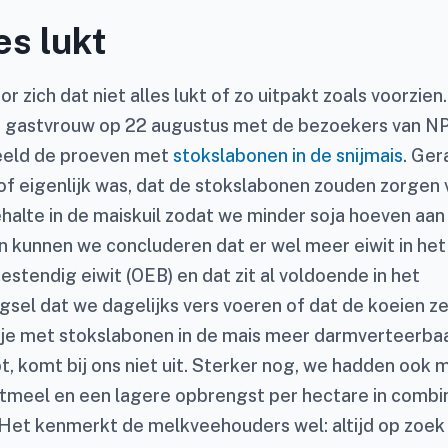
es lukt
r zich dat niet alles lukt of zo uitpakt zoals voorzien
 gastvrouw op 22 augustus met de bezoekers van NP
eeld de proeven met
stokslabonen in de snijmais
. Ger
, of eigenlijk was, dat de stokslabonen zouden zorgen
ehalte in de maiskuil zodat we minder soja hoeven aan
n kunnen we concluderen dat er wel meer eiwit in het k
estendig eiwit (OEB) en dat zit al voldoende in het
sel dat we dagelijks vers voeren of dat de koeien ze
je met stokslabonen in de mais meer darmverteerbaar
t, komt bij ons niet uit. Sterker nog, we hadden ook
etmeel en een lagere opbrengst per hectare in combi
 Het kenmerkt de melkveehouders wel: altijd op zoek