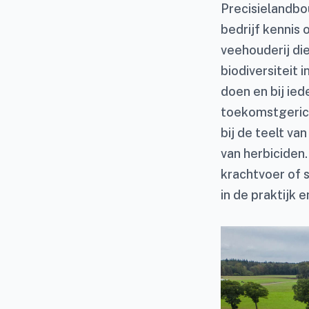
Precisielandbo
bedrijf kennis
veehouderij di
biodiversiteit 
doen en bij ie
toekomstgerich
bij de teelt v
van herbiciden
krachtvoer of s
in de praktijk 