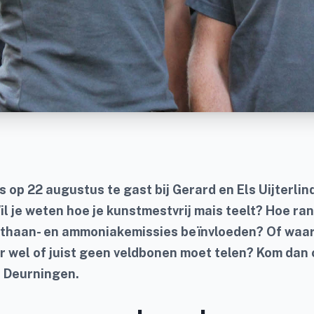
s op 22 augustus te gast bij Gerard en Els Uijterlin
l je weten hoe je kunstmestvrij mais teelt? Hoe ra
haan- en ammoniakemissies beïnvloeden? Of waar
 wel of juist geen veldbonen moet telen? Kom dan 
 Deurningen.