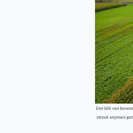
Een blik van boven
strook snijmais ge