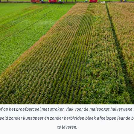
af op het proefperceel met stroken vlak voor de maisoogst halverwege
teeld zonder kunstmest én zonder herbiciden bleek afgelopen jaar de 
te leveren.