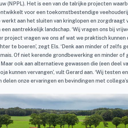
uw (NPPL). Het is een van de talrijke projecten waarb
 ontwikkelt voor een toekomstbestendige veehouderij
e werkt aan het sluiten van kringlopen en zorgdraagt
in een aantrekkelijk landschap. ‘Wij vragen ons bij vrij
der project vragen we ons af wat we praktisch kunne
ter te boeren’, zegt Els. ‘Denk aan minder of zelfs 
an mais. Of niet kerende grondbewerking en minder of
. Maar ook aan alternatieve gewassen die (een deel va
oja kunnen vervangen’, vult Gerard aan. ‘Wij testen en
en delen onze ervaringen en bevindingen met collega’s’,