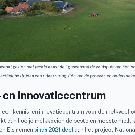
venaf gezien met rechts naast de ligboxenstal de veldspuit van het loon
ecifiek bestrijden van ridderzuring. Eén van de proeven en onderzoeken
 en innovatiecentrum
s een kennis- en innovatiecentrum voor de melkveehou
t dan hoe je melkkoeien de beste en meeste melk k
 en Els nemen
sinds 2021 deel
aan het project Nationa