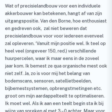
Wat of precisielandbouw voor een individuele
akkerbouwer kan betekenen, hangt af van zijn
uitgangspositie. Van den Borne, hoe enthousiast
en gedreven ook, zal niet beweren dat
precisielandbouw voor voor iedereen evenveel
zal opleveren. ‘Vanuit mijn positie wel. Ik teel op
heel veel (ongeveer 150, red.) verschillende
huurpercelen, waar ik maar eens in de zoveel
jaar kom. Ik bemest ze qua organische mest ook
niet zelf. Ja, zo is voor mij het belang van
bodemscans, sensoren, satellietbeelden,
bijbemestsystemen, opbrengstmetingen etc.
groot om mijn aardappelteelt te optimaliseren.
Ik moet wel. Als ik aan een teelt begin sta ik bij
wijze van spreken al met 3 – 0 achter. Maar voor