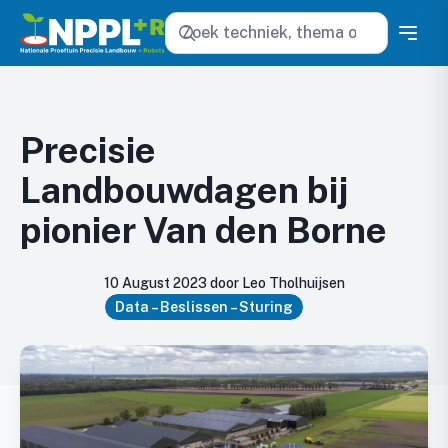
Zoeken
Precisie
Landbouwdagen bij
pionier Van den Borne
10 August 2023 door Leo Tholhuijsen
Data – Beslissen – Sturing