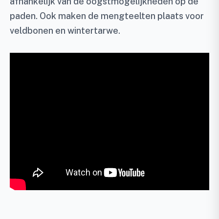
afhankelijk van de oogstmogelijkheden op de
paden. Ook maken de mengteelten plaats voor
veldbonen en wintertarwe.