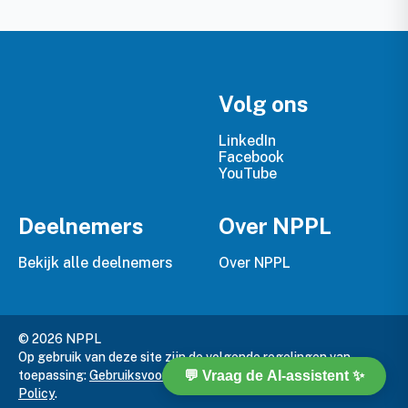
Volg ons
LinkedIn
Facebook
YouTube
Deelnemers
Over NPPL
Bekijk alle deelnemers
Over NPPL
© 2026 NPPL
Op gebruik van deze site zijn de volgende regelingen van
toepassing:
Gebruiksvoorwaarden
,
Privacy Policy
en
Cookie
Policy
.