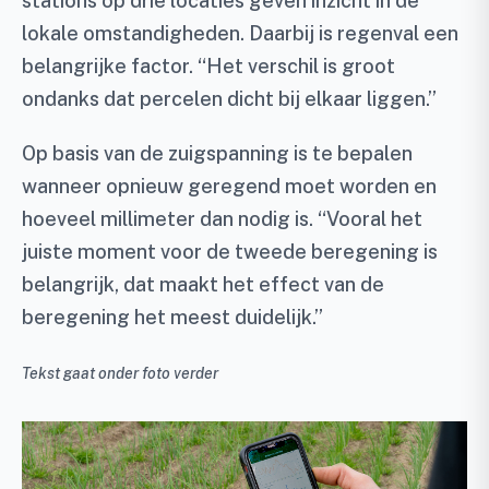
stations op drie locaties geven inzicht in de
lokale omstandigheden. Daarbij is regenval een
belangrijke factor. “Het verschil is groot
ondanks dat percelen dicht bij elkaar liggen.”
Op basis van de zuigspanning is te bepalen
wanneer opnieuw geregend moet worden en
hoeveel millimeter dan nodig is. “Vooral het
juiste moment voor de tweede beregening is
belangrijk, dat maakt het effect van de
beregening het meest duidelijk.”
Tekst gaat onder foto verder