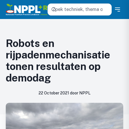
Zoeken
Robots en
rijpadenmechanisatie
tonen resultaten op
demodag
22 October 2021 door NPPL