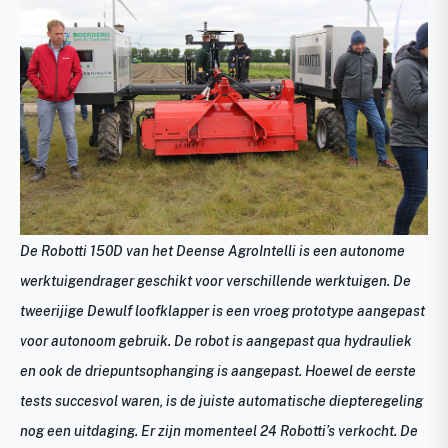
De Robotti 150D van het Deense AgroIntelli is een autonome
werktuigendrager geschikt voor verschillende werktuigen. De
tweerijige Dewulf loofklapper is een vroeg prototype aangepast
voor autonoom gebruik. De robot is aangepast qua hydrauliek
en ook de driepuntsophanging is aangepast. Hoewel de eerste
tests succesvol waren, is de juiste automatische diepteregeling
nog een uitdaging. Er zijn momenteel 24 Robotti’s verkocht. De