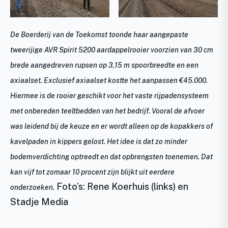
De Boerderij van de Toekomst toonde haar aangepaste
tweerijige AVR Spirit 5200 aardappelrooier voorzien van 30 cm
brede aangedreven rupsen op 3,15 m spoorbreedte en een
axiaalset. Exclusief axiaalset kostte het aanpassen €45.000.
Hiermee is de rooier geschikt voor het vaste rijpadensysteem
met onbereden teeltbedden van het bedrijf. Vooral de afvoer
was leidend bij de keuze en er wordt alleen op de kopakkers of
kavelpaden in kippers gelost. Het idee is dat zo minder
bodemverdichting optreedt en dat opbrengsten toenemen. Dat
kan vijf tot zomaar 10 procent zijn blijkt uit eerdere
Foto’s: Rene Koerhuis (links) en
onderzoeken.
Stadje Media