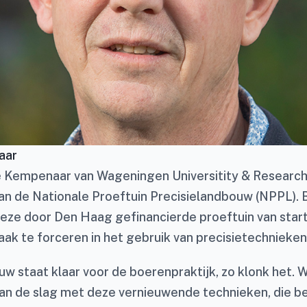
aar
 Kempenaar van Wageningen Universitity & Research. 
an de Nationale Proeftuin Precisielandbouw (NPPL). Bi
eze door Den Haag gefinancierde proeftuin van start
ak te forceren in het gebruik van precisietechnieken
uw staat klaar voor de boerenpraktijk, zo klonk het. 
aan de slag met deze vernieuwende technieken, die b