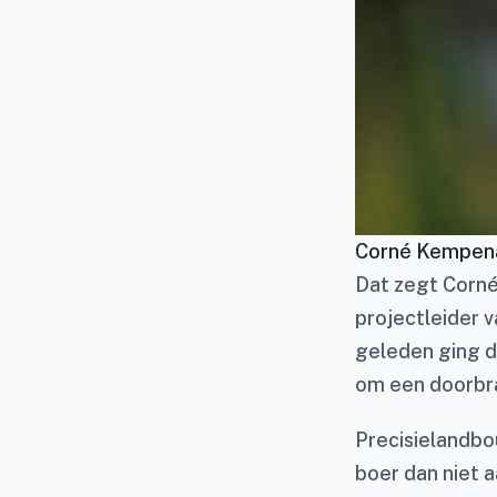
Corné Kempen
Dat zegt Corné
projectleider v
geleden ging d
om een doorbra
Precisielandbo
boer dan niet 