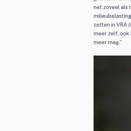
net zoveel als 
milieubelastin
zetten in VRA (
meer zelf, ook
meer mag.”