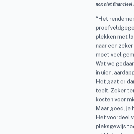
nog niet financieel
“Het rendement 
proefveldgege
plekken met la
naar een zeker 
moet veel gem
Wat we gedaan
in uien, aardap
Het gaat er da
teelt. Zeker te
kosten voor mi
Maar goed, je 
Het voordeel v
pleksgewijs toe