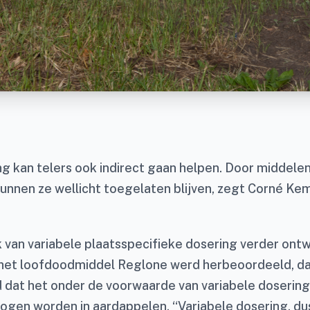
ng kan telers ook indirect gaan helpen. Door middele
kunnen ze wellicht toegelaten blijven, zegt Corné Ke
k van variabele plaatsspecifieke dosering verder ont
het loofdoodmiddel Reglone werd herbeoordeeld, da
dat het onder de voorwaarde van variabele dosering
ogen worden in aardappelen. “Variabele dosering, du