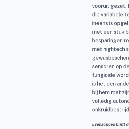
vooruit gezet. 
die variabele 
ineens is opgel
met een stuk b
besparingen ro
met hightech s
gewasbeschermi
sensoren op de
fungicide wordt
is het een ande
bij hem met zij
volledig auton
onkruidbestrijd
Evenzogoed blijft 