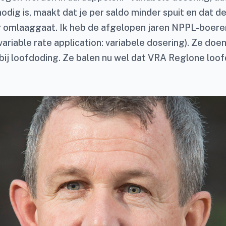
nodig is, maakt dat je per saldo minder spuit en dat d
g omlaaggaat. Ik heb de afgelopen jaren NPPL-boere
variable rate application: variabele dosering). Ze doe
 bij loofdoding. Ze balen nu wel dat VRA Reglone loof