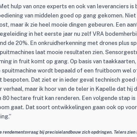
Met hulp van onze experts en ook van leveranciers is 
toediening van middelen goed op gang gekomen. Niet 
ost, maar ik zie heel mooie dingen gebeuren. Een aant
egeleiding in het eerste jaar nu zelf VRA bodemherb
nd de 20%. En onkruidherkenning met drones plus sp
puitmachines laat mooie resultaten zien. Sensorges
ng in fruit komt op gang. Op basis van taakkaarten
 spuitmachine wordt bepaald of een fruitboom wel o
 bespoten. Dat ziet er in ieder geval technisch goed u
r verhaal, maar ik hoor van de teler in Kapelle dat hij
n 80 hectare fruit kan renderen. Een volgende stap is
oom gaat. Dat soort ontwikkelingen gaan ook op voor
ing.”
de rendementsvraag bij precisielandbouw zich opdringen. Telers zien