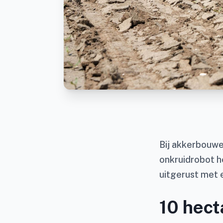
Bij akkerbouwer
onkruidrobot h
uitgerust met 
10 hect