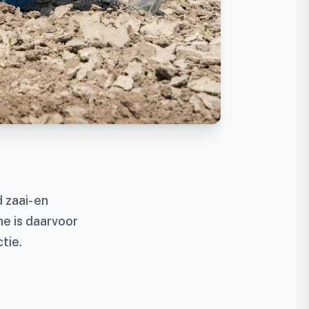
 zaai- en
e is daarvoor
ctie.