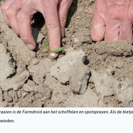
aien is de Farmdroid aan het schoffelen en spotsprayen. Als de bietjes
j wieden.