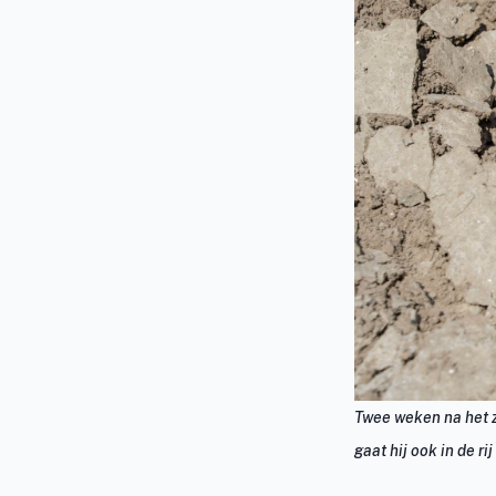
Twee weken na het za
gaat hij ook in de ri