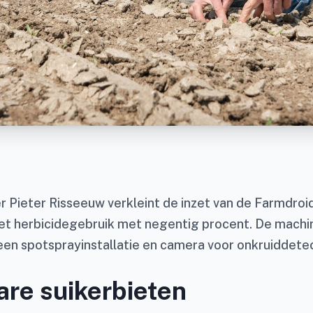
 Pieter Risseeuw verkleint de inzet van de Farmdroid
et herbicidegebruik met negentig procent. De machin
een spotsprayinstallatie en camera voor onkruiddete
are suikerbieten