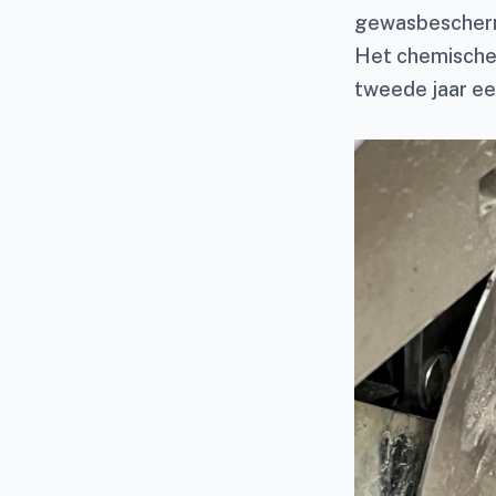
gewasbeschermi
Het chemische s
tweede jaar ee