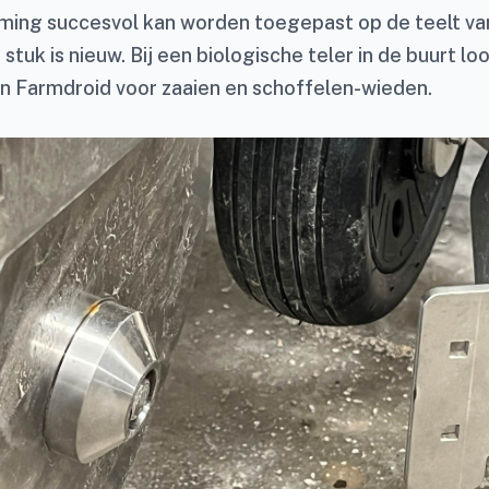
ng succesvol kan worden toegepast op de teelt van
tuk is nieuw. Bij een biologische teler in de buurt lo
n Farmdroid voor zaaien en schoffelen-wieden.