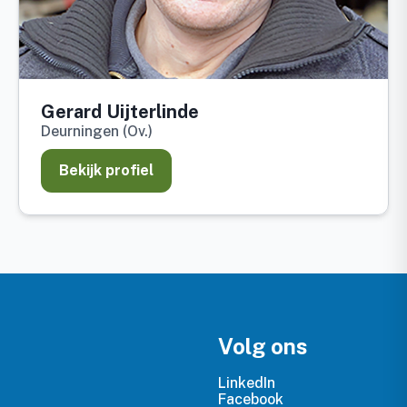
Gerard Uijterlinde
Deurningen (Ov.)
Bekijk profiel
Volg ons
LinkedIn
Facebook