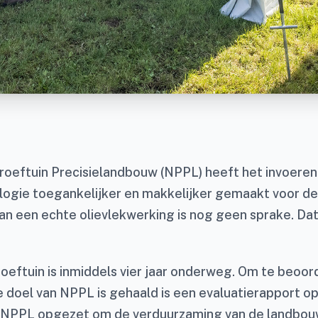
roeftuin Precisielandbouw (NPPL) heeft het invoeren
logie toegankelijker en makkelijker gemaakt voor 
an een echte olievlekwerking is nog geen sprake. Dat 
oeftuin is inmiddels vier jaar onderweg. Om te beoor
e doel van NPPL is gehaald is een evaluatierapport op
s NPPL opgezet om de verduurzaming van de landbou