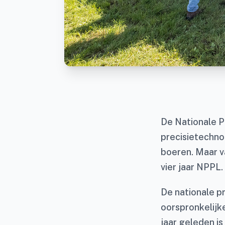
De Nationale P
precisietechno
boeren. Maar v
vier jaar NPPL.
De nationale pr
oorspronkelijk
jaar geleden i