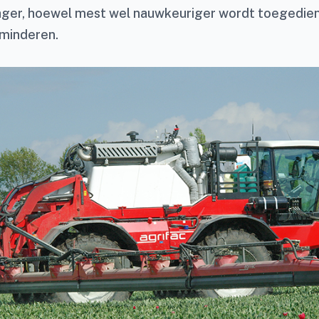
ager, hoewel mest wel nauwkeuriger wordt toegedien
rminderen.