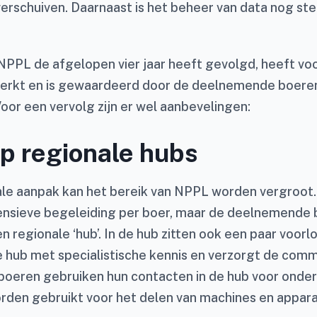
 verschuiven. Daarnaast is het beheer van data nog st
NPPL de afgelopen vier jaar heeft gevolgd, heeft vo
erkt en is gewaardeerd door de deelnemende boere
oor een vervolg zijn er wel aanbevelingen:
p regionale hubs
ale aanpak kan het bereik van NPPL worden vergroot.
ensieve begeleiding per boer, maar de deelnemende 
en regionale ‘hub’. In de hub zitten ook een paar voor
 hub met specialistische kennis en verzorgt de comm
 boeren gebruiken hun contacten in de hub voor onde
rden gebruikt voor het delen van machines en appara