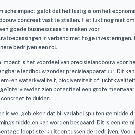
ische impact geldt dat het lastig is om het econom
ndbouw concreet vast te stellen. Het lukt nog niet om
 een goede businesscase te maken voor
uwtoepassingen in verband met hoge investeringen. D
inere bedrijven een rol.
 impact is het voordeel van precisielandbouw voor he
angbare landbouw zonder precisieapparatuur. Dit kan 
m- en waterkwaliteit, biodiversiteit of luchtkwaliteit
 geïnterviewden zien potentieel een grote meerwaard
 concreet te duiden.
en is wel gebleken dat bij variabel spuiten gemiddel
ingsmiddelen kan worden bespaard. Dit is een gemi
centage loopt sterk uiteen tussen de bedrijven. Voor