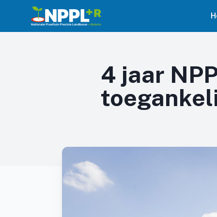
H
4 jaar NPP
toegankeli