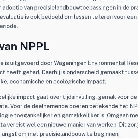
r adoptie van precisielandbouwtoepassingen in de pra
 evaluatie is ook bedoeld om lessen te leren voor een
eriode.
 van NPPL
die is uitgevoerd door Wageningen Environmental Res
t heeft gehad. Daarbij is onderscheid gemaakt tuss
ke, economische en ecologische impact.
lijke impact gaat over tijdsinvulling, gemak voor de
ta. Voor de deelnemende boeren betekende het NP
logie toegankelijker en gemakkelijker is. Omgaan me
ta vereist wel een nieuwe manier van werken. Dit zo
 angst om met precisielandbouw te beginnen.