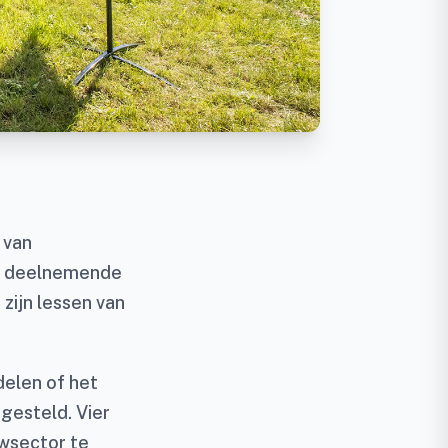
 van
de deelnemende
zijn lessen van
delen of het
gesteld. Vier
wsector te