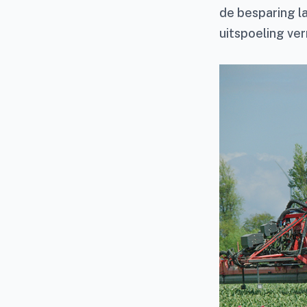
de besparing l
uitspoeling ve