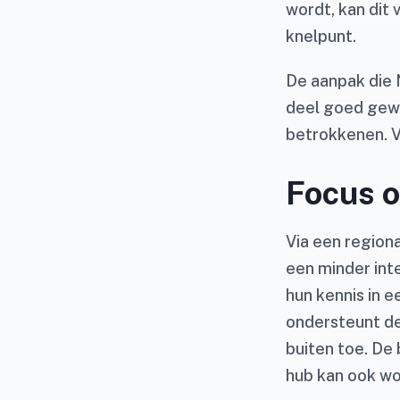
wordt, kan dit
knelpunt.
De aanpak die 
deel goed gew
betrokkenen. V
Focus o
Via een region
een minder int
hun kennis in e
ondersteunt de
buiten toe. De
hub kan ook wo