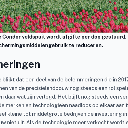
 Condor veldspuit wordt afgifte per dop gestuurd.
hermingsmiddelengebruik te reduceren.
eringen
e blijkt dat een deel van de belemmeringen die in 20
en van de precisielandbouw nog steeds een rol spel
n daar wat zijn verlegd. Het blijft nog steeds een ser
de merken en technologieën naadloos op elkaar aan te
el kleine tot middelgrote bedrijven de investering in
uw niet uit. Als de technologie meer verkocht wordt