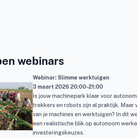
pen webinars
Webinar: Slimme werktuigen
3 maart 2026 20:00-21:00
Is jouw machinepark klaar voor autono
trekkers en robots zijn al praktijk. Maar
van je machines en werktuigen? In dit web
een realistische blik op autonoom werken
investeringskeuzes.