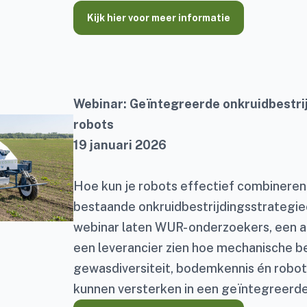
Kijk hier voor meer informatie
Webinar: Geïntegreerde onkruidbestri
robots
19 januari 2026
Hoe kun je robots effectief combinere
bestaande onkruidbestrijdingsstrategieë
webinar laten WUR- onderzoekers, een 
een leverancier zien hoe mechanische b
gewasdiversiteit, bodemkennis én robot
kunnen versterken in een geïntegreerde