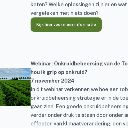
keten? Welke oplossingen zijn er en wat
vergeleken met niets doen?
Kijk hier voor meer informatie
Webinar: Onkruidbeheersing van de T
hou ik grip op onkruid?
7 november 2024
In dit webinar verkennen we hoe een ro
onkruidbeheersing strategie er in de to
gaan zien. Een goede onkruidbeheersin
verder onder druk te staan door onder 
effecten van klimaatverandering, een v