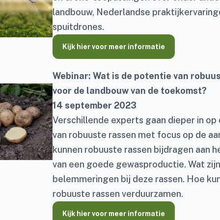
landbouw, Nederlandse praktijkervaring
spuitdrones.
Kijk hier voor meer informatie
Webinar: Wat is de potentie van robuu
voor de landbouw van de toekomst?
14 september 2023
Verschillende experts gaan dieper in op
van robuuste rassen met focus op de aa
kunnen robuuste rassen bijdragen aan he
van een goede gewasproductie. Wat zijn
belemmeringen bij deze rassen. Hoe kun 
robuuste rassen verduurzamen.
Kijk hier voor meer informatie