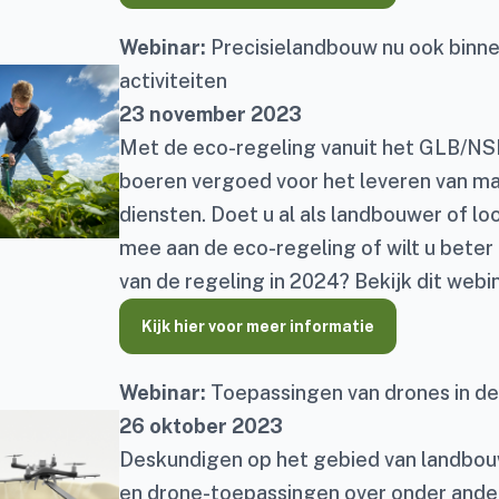
Webinar:
Precisielandbouw nu ook binn
activiteiten
23 november 2023
Met de eco-regeling vanuit het GLB/N
boeren vergoed voor het leveren van m
diensten. Doet u al als landbouwer of lo
mee aan de eco-regeling of wilt u bete
van de regeling in 2024? Bekijk dit webin
Kijk hier voor meer informatie
Webinar:
Toepassingen van drones in d
26 oktober 2023
Deskundigen op het gebied van landbo
en drone-toepassingen over onder ander