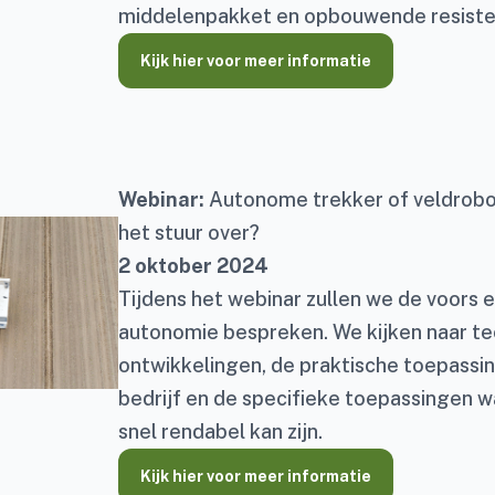
middelenpakket en opbouwende resiste
Kijk hier voor meer informatie
Webinar:
Autonome trekker of veldrobo
het stuur over?
2 oktober 2024
Tijdens het webinar zullen we de voors 
autonomie bespreken. We kijken naar t
ontwikkelingen, de praktische toepassi
bedrijf en de specifieke toepassingen 
snel rendabel kan zijn.
Kijk hier voor meer informatie