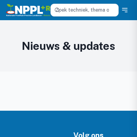
Zoeken
Nieuws & updates
Volg ons