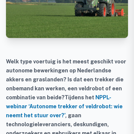
Welk type voertuig is het meest geschikt voor
autonome bewerkingen op Nederlandse
akkers en graslanden? Is dat een trekker die
onbemand kan werken, een veldrobot of een
combinatie van beide?Tijdens het
NPPL-
webinar ‘Autonome trekker of veldrobot: wie
neemt het stuur over?’
, gaan
technologieleveranciers, deskundigen,
onderzoekers en gebruikers met elkaar in