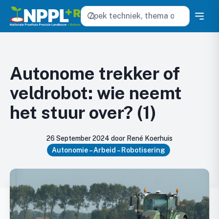
Zoeken
Autonome trekker of
veldrobot: wie neemt
het stuur over? (1)
26 September 2024 door René Koerhuis
Autonomie – Arbeid – Robotisering