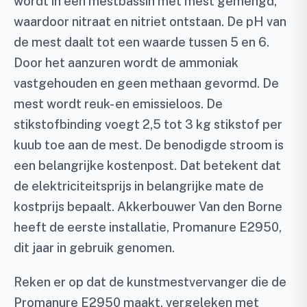
wordt in een mestbassin met mest gemengd,
waardoor nitraat en nitriet ontstaan. De pH van
de mest daalt tot een waarde tussen 5 en 6.
Door het aanzuren wordt de ammoniak
vastgehouden en geen methaan gevormd. De
mest wordt reuk- en emissieloos. De
stikstofbinding voegt 2,5 tot 3 kg stikstof per
kuub toe aan de mest. De benodigde stroom is
een belangrijke kostenpost. Dat betekent dat
de elektriciteitsprijs in belangrijke mate de
kostprijs bepaalt. Akkerbouwer Van den Borne
heeft de eerste installatie, Promanure E2950,
dit jaar in gebruik genomen.
Reken er op dat de kunstmestvervanger die de
Promanure E2950 maakt, vergeleken met