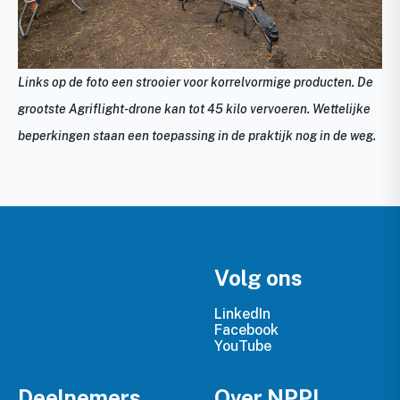
Links op de foto een strooier voor korrelvormige producten. De
grootste Agriflight-drone kan tot 45 kilo vervoeren. Wettelijke
beperkingen staan een toepassing in de praktijk nog in de weg.
Volg ons
LinkedIn
Facebook
YouTube
Deelnemers
Over NPPL