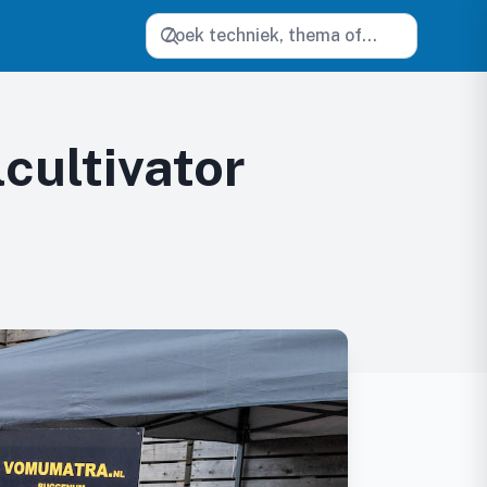
Zoeken
cultivator