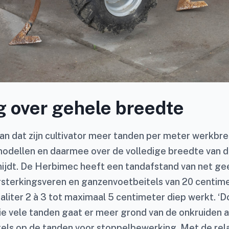
 over gehele breedte
an dat zijn cultivator meer tanden per meter werkbr
modellen en daarmee over de volledige breedte van 
nijdt. De Herbimec heeft een tandafstand van net ge
rsterkingsveren en ganzenvoetbeitels van 20 centim
aliter 2 à 3 tot maximaal 5 centimeter diep werkt. ‘D
ie vele tanden gaat er meer grond van de onkruiden af
tels op de tanden voor stoppelbewerking. Met de relat