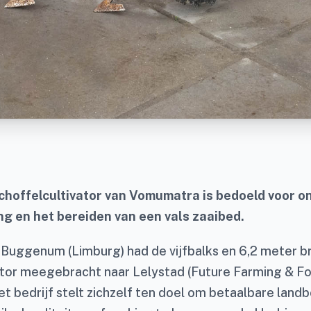
choffelcultivator van Vomumatra is bedoeld voor o
g en het bereiden van een vals zaaibed.
Buggenum (Limburg) had de vijfbalks en 6,2 meter 
ator meegebracht naar Lelystad (Future Farming & F
et bedrijf stelt zichzelf ten doel om betaalbare lan