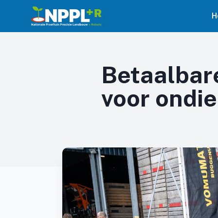
H
Betaalbar
voor ondi