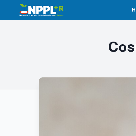
H
Cos