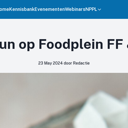
ome
Kennisbank
Evenementen
Webinars
NPPL
un op Foodplein FF
23 May 2024 door Redactie