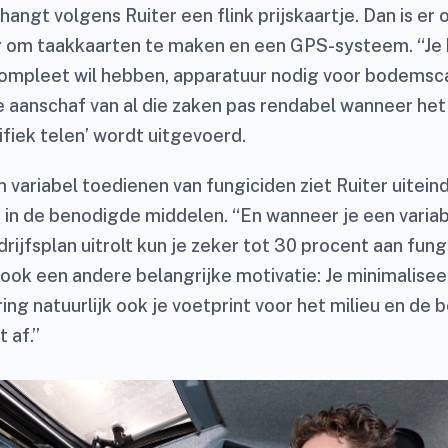
hangt volgens Ruiter een flink prijskaartje. Dan is er
 om taakkaarten te maken en een GPS-systeem. “Je h
ompleet wil hebben, apparatuur nodig voor bodemsca
e aanschaf van al die zaken pas rendabel wanneer het 
fiek telen’ wordt uitgevoerd.
 variabel toedienen van fungiciden ziet Ruiter uiteind
 in de benodigde middelen. “En wanneer je een varia
drijfsplan uitrolt kun je zeker tot 30 procent aan fung
 ook een andere belangrijke motivatie: Je minimalise
ing natuurlijk ook je voetprint voor het milieu en de 
 af.”