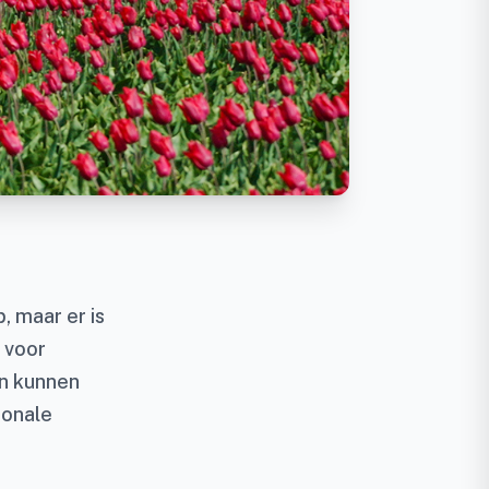
, maar er is
 voor
en kunnen
ionale