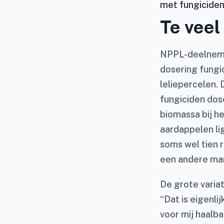
met fungiciden
Te veel
NPPL-deelne
dosering fungic
leliepercelen. 
fungiciden dos
biomassa bij he
aardappelen lig
soms wel tien r
een andere mani
De grote variat
“Dat is eigenl
voor mij haalba