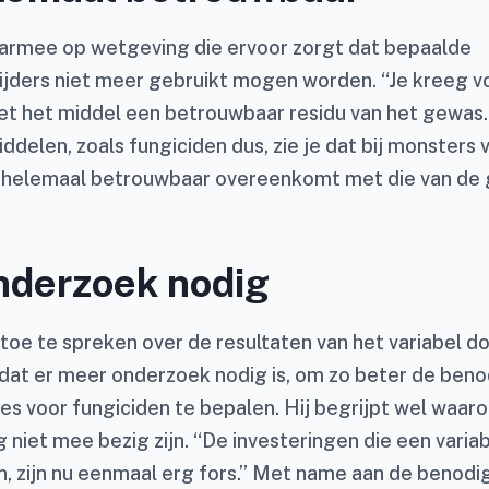
aarmee op wetgeving die ervoor zorgt dat bepaalde
jders niet meer gebruikt mogen worden. “Je kreeg v
t het middel een betrouwbaar residu van het gewas. 
delen, zoals fungiciden dus, zie je dat bij monsters 
t helemaal betrouwbaar overeenkomt met die van de
nderzoek nodig
u toe te spreken over de resultaten van het variabel do
p dat er meer onderzoek nodig is, om zo beter de ben
 voor fungiciden te bepalen. Hij begrijpt wel waar
g niet mee bezig zijn. “De investeringen die een varia
, zijn nu eenmaal erg fors.” Met name aan de benodig