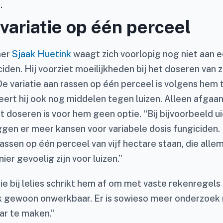
.
 variatie op één perceel
mer
Sjaak Huetink
waagt zich voorlopig nog niet aan e
iden. Hij voorziet moeilijkheden bij het doseren van z
De variatie aan rassen op één perceel is volgens hem 
eert hij ook nog middelen tegen luizen. Alleen afgaa
t doseren is voor hem geen optie. “Bij bijvoorbeeld u
gen er meer kansen voor variabele dosis fungiciden. Bi
assen op één perceel van vijf hectare staan, die alle
er gevoelig zijn voor luizen.”
ie bij lelies schrikt hem af om met vaste rekenregels
ijk gewoon onwerkbaar. Er is sowieso meer onderzoek
ar te maken.”