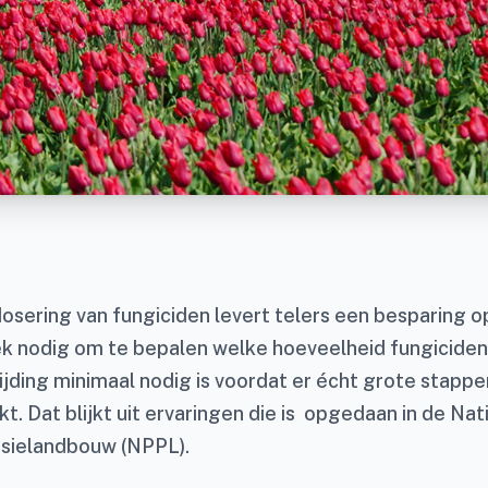
osering van fungiciden levert telers een besparing op
 nodig om te bepalen welke hoeveelheid fungiciden
jding minimaal nodig is voordat er écht grote stapp
. Dat blijkt uit ervaringen die is opgedaan in de Nat
isielandbouw (NPPL).