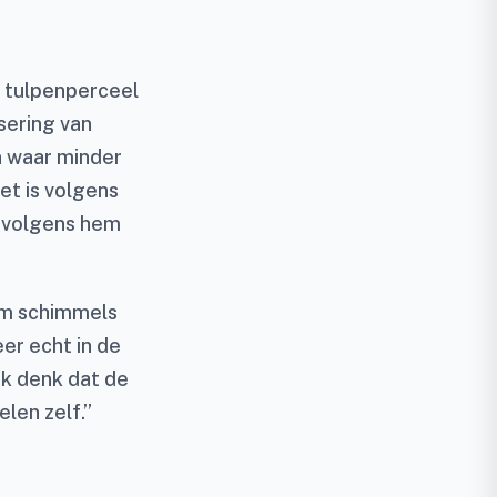
 tulpenperceel
sering van
n waar minder
Het is volgens
n volgens hem
 om schimmels
er echt in de
ik denk dat de
len zelf.”