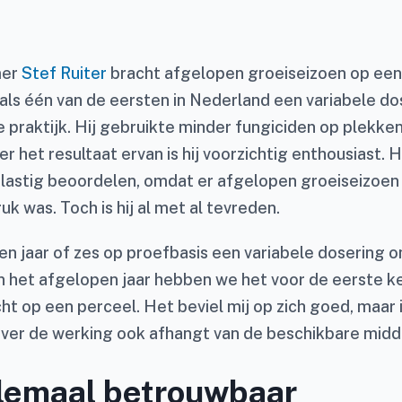
mer
Stef Ruiter
bracht afgelopen groeiseizoen op een
 als één van de eersten in Nederland een variabele do
e praktijk. Hij gebruikte minder fungiciden op plekke
er het resultaat ervan is hij voorzichtig enthousiast. 
 lastig beoordelen, omdat er afgelopen groeiseizoe
uk was. Toch is hij al met al tevreden.
en jaar of zes op proefbasis een variabele dosering
In het afgelopen jaar hebben we het voor de eerste ke
ht op een perceel. Het beviel mij op zich goed, maar 
ver de werking ook afhangt van de beschikbare midde
elemaal betrouwbaar