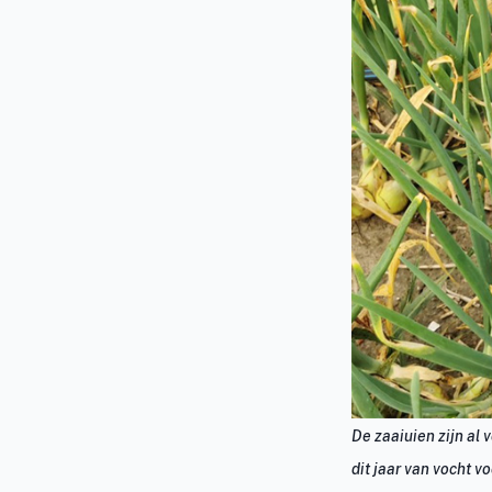
De zaaiuien zijn al 
dit jaar van vocht v