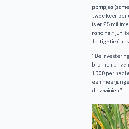
pompjes (samen
twee keer per 
is er 25 milli
rond half juni 
fertigatie (mes
“De investering
bronnen en aan
1.000 per hecta
een meerjarige
de zaaiuien.”