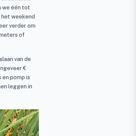
n we één tot
d het weekend
weer verder om
tmeters of
 slaan van de
ongeveer €
rs en pomp is
nen leggen in