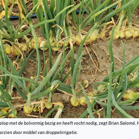
volop met de bolvormig bezig en heeft vocht nodig, zegt Brian Salomé. 
oorzien door middel van druppelirrigatie.