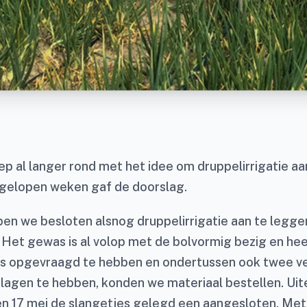
ep al langer rond met het idee om druppelirrigatie aa
gelopen weken gaf de doorslag.
ben we besloten alsnog druppelirrigatie aan te legge
. Het gewas is al volop met de bolvormig bezig en hee
s opgevraagd te hebben en ondertussen ook twee ve
lagen te hebben, konden we materiaal bestellen. Uite
n 17 mei de slangetjes gelegd een aangesloten. Met