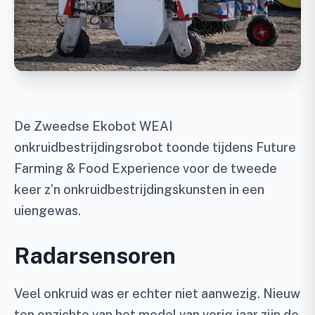
De Zweedse Ekobot WEAI
onkruidbestrijdingsrobot toonde tijdens Future
Farming & Food Experience voor de tweede
keer z’n onkruidbestrijdingskunsten in een
uiengewas.
Radarsensoren
Veel onkruid was er echter niet aanwezig. Nieuw
ten opzichte van het model van vorig jaar zijn de