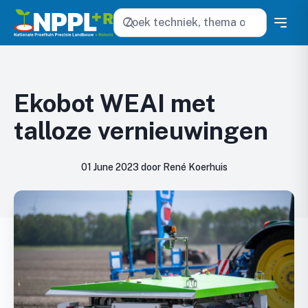
Zoeken
Ekobot WEAI met
talloze vernieuwingen
01 June 2023 door René Koerhuis