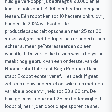
huidige verkoopprijs bedraagt € 90.000 en je
kunt ‘m ook voor € 3.000 per hectare per jaar
leasen. Eén robot kan tot 10 hectare onkruidvrij
houden. In 2024 wil Ekobot de
productiecapaciteit opschalen naar 25 tot 30
stuks. Volgens het bedrijf staan er ondertussen
echter al meer geïnteresseerden op een
wachtlijst. De versie die te zien was in Lelystad
maakt nog gebruik van een onderstel van de
Noorse robotfabrikant Saga Robotics. Daar
stapt Ekobot echter vanaf. Het bedrijf gaat
zelf een nieuw onderstel ontwikkelen met een
variabele bodemvrijheid tot 50 à 60 cm. De
huidige constructie met 25 cm bodemvrijheid
loopt bij het rijden door diepe sporen te snel