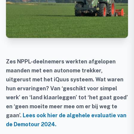
Zes NPPL-deelnemers werkten afgelopen
maanden met een autonome trekker,
uitgerust met het iQuus systeem. Wat waren
hun ervaringen? Van ‘geschikt voor simpel
werk’ en ‘land klaarleggen’ tot ‘het gaat goed’
en ‘geen moeite meer mee om er bij weg te
gaan’.
Lees ook hier de algehele evaluatie van
de Demotour 2024.