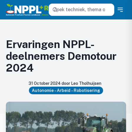
Zoeken
Ervaringen NPPL-
deelnemers Demotour
2024
31 October 2024 door Leo Tholhuijsen
Autonomie – Arbeid – Robotisering