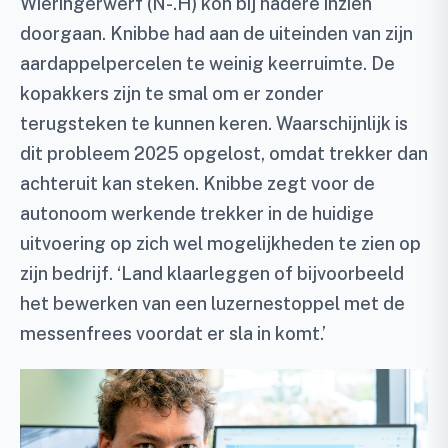
Wieringerwerf (N-.H) kon bij nadere inzien
doorgaan. Knibbe had aan de uiteinden van zijn
aardappelpercelen te weinig keerruimte. De
kopakkers zijn te smal om er zonder
terugsteken te kunnen keren. Waarschijnlijk is
dit probleem 2025 opgelost, omdat trekker dan
achteruit kan steken. Knibbe zegt voor de
autonoom werkende trekker in de huidige
uitvoering op zich wel mogelijkheden te zien op
zijn bedrijf. ‘Land klaarleggen of bijvoorbeeld
het bewerken van een luzernestoppel met de
messenfrees voordat er sla in komt.’