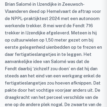
Brian Salomé in IJzendijke in Zeeuwsch-
Vlaanderen deed op Hemelvaart de aftrap voor
de NPPL-praktijktest 2024 met een autonoom
werkende trekker. 8 mei werd de Fendt 716
trekker in IJzendijke afgeleverd. Meteen is hij
op cultuurwielen op 1,50 meter gezet om bij
eerste gelegenheid uienbedden op te frezen en
daar fertigatieslangetjes in te leggen. Het
aanvankelijke idee van Salomé was dat de
Fendt daarbij ‘zichzelf zou doen’ en dat hij dan
steeds aan het eind van een werkgang enkel de
fertigatieslangetjes zou hoeven afknippen. Dat
pakte door het vochtige voorjaar anders uit. De
draagkracht van het perceel verschilde van de
ene op de andere plek nogal. De zwaarte van de