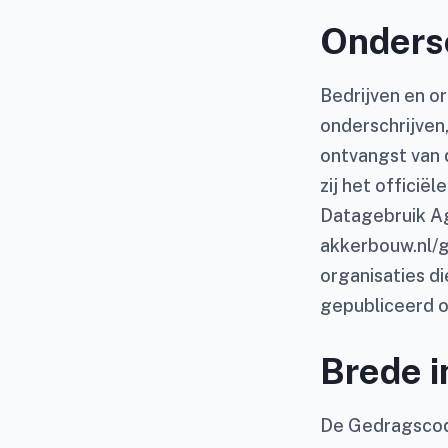
Onders
Bedrijven en o
onderschrijven
ontvangst van 
zij het officië
Datagebruik Ag
akkerbouw.nl/
organisaties d
gepubliceerd 
Brede 
De Gedragscode