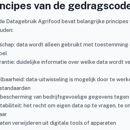
ncipes van de gedragscod
 Datagebruik Agrifood bevat belangrijke principes 
ouden:
: data wordt alleen gebruikt met toestemming e
oel
ie: duidelijke informatie over welke data wordt v
arheid: data-uitwisseling is mogelijk door te wer
standaarden
scherming van bedrijfsgevoelige gegevens tegen 
iteit: het recht om eigen data op te vragen, te on
aar
aten verwijderen uit digitale tools of apparaten