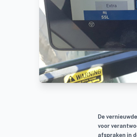
De vernieuwde
voor verantwoo
afspraken in 