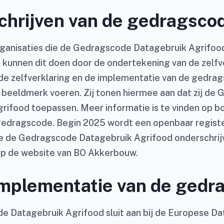
chrijven van de gedragsco
rganisaties die de Gedragscode Datagebruik Agrifood
, kunnen dit doen door de ondertekening van de zelfv
de zelfverklaring en de implementatie van de gedr
le beeldmerk voeren. Zij tonen hiermee aan dat zij d
rifood toepassen. Meer informatie is te vinden op b
gedragscode. Begin 2025 wordt een openbaar regist
ie de Gedragscode Datagebruik Agrifood onderschrij
op de website van BO Akkerbouw.
implementatie van de gedr
 Datagebruik Agrifood sluit aan bij de Europese Da