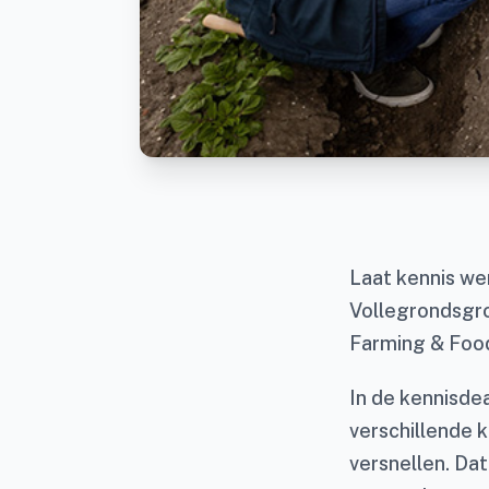
Laat kennis we
Vollegrondsgro
Farming & Food
In de kennisde
verschillende 
versnellen. Da