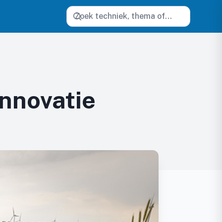
Zoeken
innovatie