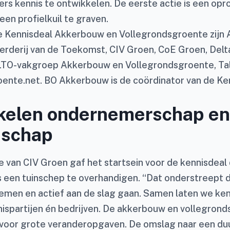
s kennis te ontwikkelen. De eerste actie is een opr
en profielkuil te graven.
e Kennisdeal Akkerbouw en Vollegrondsgroente zijn 
rderij van de Toekomst, CIV Groen, CoE Groen, Delt
LTO-vakgroep Akkerbouw en Vollegrondsgroente, Ta
ente.net. BO Akkerbouw is de coördinator van de Ke
kelen ondernemerschap en
schap
e van CIV Groen gaf het startsein voor de kennisdeal 
 een tuinschep te overhandigen. “Dat onderstreept d
nemen en actief aan de slag gaan. Samen laten we ken
nispartijen én bedrijven. De akkerbouw en vollegron
 voor grote veranderopgaven. De omslag naar een d