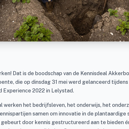
rken! Dat is de boodschap van de Kennisdeal Akkerb
ente, die op dinsdag 31 mei werd gelanceerd tijdens
 Experience 2022 in Lelystad.
al werken het bedrijfsleven, het onderwijs, het onder
kennispartijen samen om innovatie in de plantaardige 
t gebeurt door kennis gestructureerd aan te bieden 