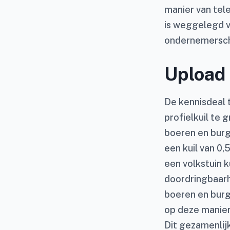
manier van tel
is weggelegd 
ondernemersch
Upload 
De kennisdeal 
profielkuil te
boeren en burg
een kuil van 0
een volkstuin 
doordringbaarh
boeren en burg
op deze manier 
Dit gezamenlij