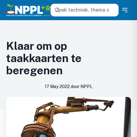
Zoeken
Klaar om op
taakkaarten te
beregenen
17 May 2022 door NPPL