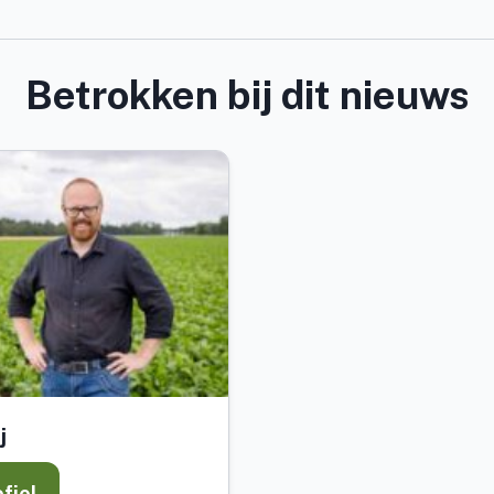
Betrokken bij dit nieuws
j
ofiel