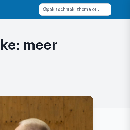
Zoeken
ke: meer