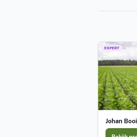
EXPERT
Johan Booi
Bekijk pr