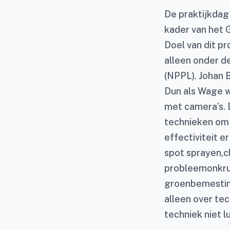
De praktijkdag
kader van het
Doel van dit pr
alleen onder d
(NPPL). Johan 
Dun als Wage w
met camera’s. 
technieken om 
effectiviteit e
spot sprayen,c
probleemonkru
groenbemesting
alleen over te
techniek niet l