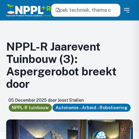
Zoeken
NPPL-R Jaarevent
Tuinbouw (3):
Aspergerobot breekt
door
05 December 2025 door Joost Stallen
NPPL-R tuinbouw
Autonomie – Arbeid – Robotisering