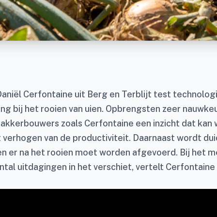
niël Cerfontaine uit Berg en Terblijt test technolog
g bij het rooien van uien. Opbrengsten zeer nauwkeur
 akkerbouwers zoals Cerfontaine een inzicht dat kan
t verhogen van de productiviteit. Daarnaast wordt dui
en er na het rooien moet worden afgevoerd. Bij het m
tal uitdagingen in het verschiet, vertelt Cerfontaine 