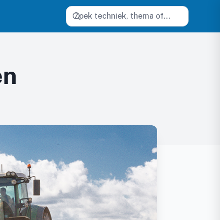
Zoeken
en