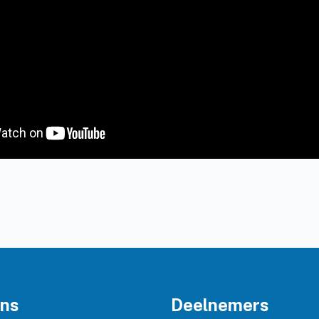
ons
Deelnemers