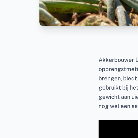
Akkerbouwer Da
opbrengstmetin
brengen, biedt
gebruikt bij he
gewicht aan ui
nog wel een aan