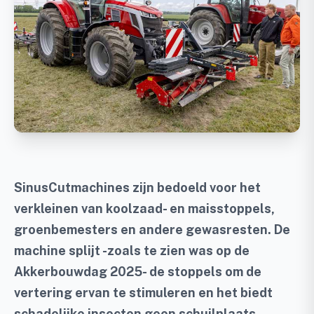
SinusCutmachines zijn bedoeld voor het
verkleinen van koolzaad- en maisstoppels,
groenbemesters en andere gewasresten. De
machine splijt -zoals te zien was op de
Akkerbouwdag 2025- de stoppels om de
vertering ervan te stimuleren en het biedt
schadelijke insecten geen schuilplaats.