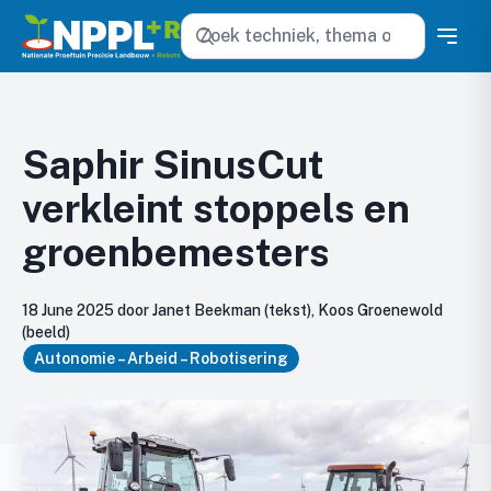
Zoeken
Saphir SinusCut
verkleint stoppels en
groenbemesters
18 June 2025 door Janet Beekman (tekst), Koos Groenewold
(beeld)
Autonomie – Arbeid – Robotisering