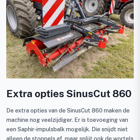
Extra opties SinusCut 860
De extra opties van de SinusCut 860 maken de
machine nog veelzijdiger. Er is toevoeging van
een Saphir-impulsbalk mogelijk. Die snijdt niet
alleen de stoppels af, maar splijt ook de wortels