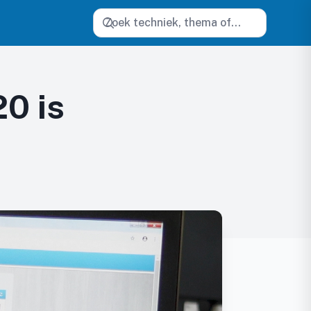
Zoeken
0 is