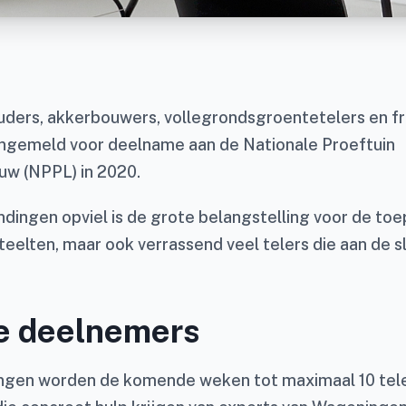
uders, akkerbouwers, vollegrondsgroentetelers en fr
ngemeld voor deelname aan de Nationale Proeftuin
uw (NPPL) in 2020.
ndingen opviel is de grote belangstelling voor de to
teelten, maar ook verrassend veel telers die aan de s
ie deelnemers
dingen worden de komende weken tot maximaal 10 tel