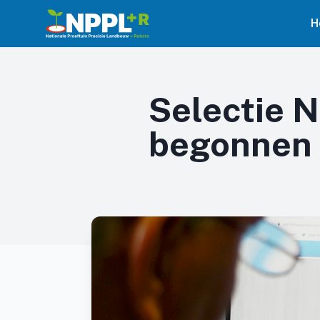
H
Selectie 
begonnen