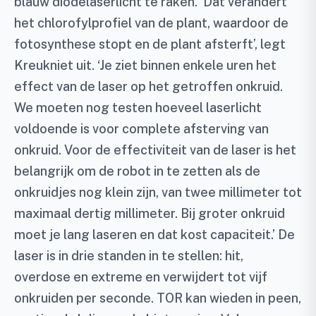
blauw diodelaserlicht te raken. ‘Dat verandert
het chlorofylprofiel van de plant, waardoor de
fotosynthese stopt en de plant afsterft’, legt
Kreukniet uit. ‘Je ziet binnen enkele uren het
effect van de laser op het getroffen onkruid.
We moeten nog testen hoeveel laserlicht
voldoende is voor complete afsterving van
onkruid. Voor de effectiviteit van de laser is het
belangrijk om de robot in te zetten als de
onkruidjes nog klein zijn, van twee millimeter tot
maximaal dertig millimeter. Bij groter onkruid
moet je lang laseren en dat kost capaciteit.’ De
laser is in drie standen in te stellen: hit,
overdose en extreme en verwijdert tot vijf
onkruiden per seconde. TOR kan wieden in peen,