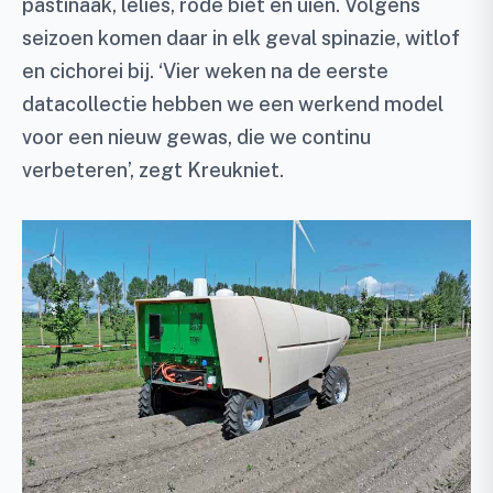
pastinaak, lelies, rode biet en uien. Volgens
seizoen komen daar in elk geval spinazie, witlof
en cichorei bij. ‘Vier weken na de eerste
datacollectie hebben we een werkend model
voor een nieuw gewas, die we continu
verbeteren’, zegt Kreukniet.