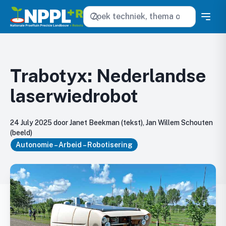
Zoeken
Trabotyx: Nederlandse
laserwiedrobot
24 July 2025 door Janet Beekman (tekst), Jan Willem Schouten
(beeld)
Autonomie – Arbeid – Robotisering