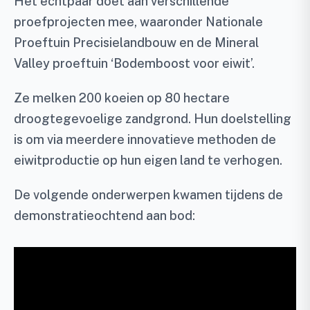
Het echtpaar doet aan verschillende
proefprojecten mee, waaronder Nationale
Proeftuin Precisielandbouw en de Mineral
Valley proeftuin ‘Bodemboost voor eiwit’.
Ze melken 200 koeien op 80 hectare
droogtegevoelige zandgrond. Hun doelstelling
is om via meerdere innovatieve methoden de
eiwitproductie op hun eigen land te verhogen.
De volgende onderwerpen kwamen tijdens de
demonstratieochtend aan bod: