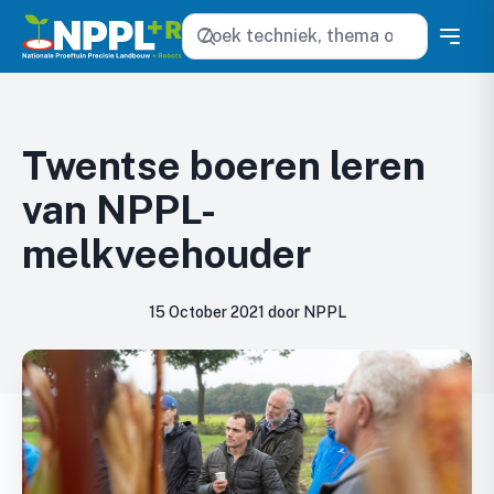
Zoeken
Twentse boeren leren
van NPPL-
melkveehouder
15 October 2021 door NPPL