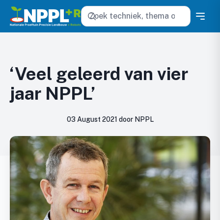
Zoeken
‘Veel geleerd van vier
jaar NPPL’
03 August 2021 door NPPL