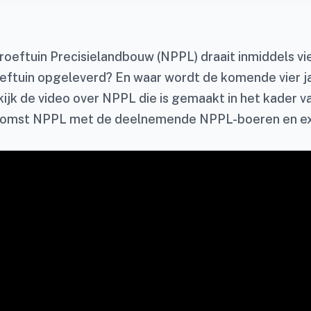
oeftuin Precisielandbouw (NPPL) draait inmiddels vie
eftuin opgeleverd? En waar wordt de komende vier j
ijk de video over NPPL die is gemaakt in het kader v
nkomst NPPL met de deelnemende NPPL-boeren en ex