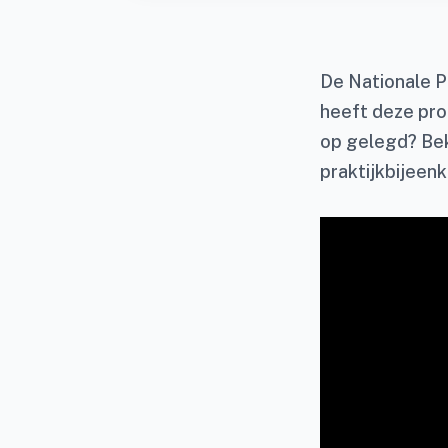
De Nationale Pr
heeft deze pro
op gelegd? Bek
praktijkbijee