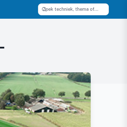
Zoeken
L