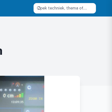
Zoeken
n