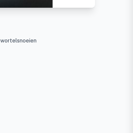
r wortelsnoeien