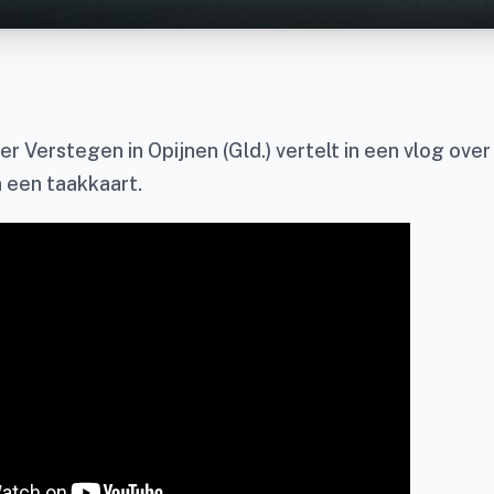
er Verstegen in Opijnen (Gld.) vertelt in een vlog ove
 een taakkaart.