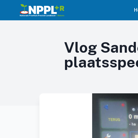
H
Vlog Sand
plaatsspe