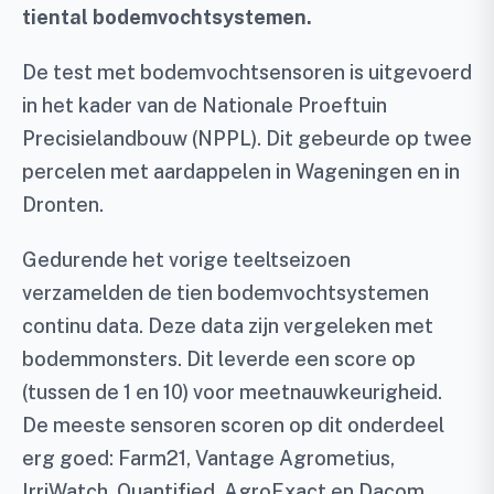
tiental bodemvochtsystemen.
De test met bodemvochtsensoren is uitgevoerd
in het kader van de Nationale Proeftuin
Precisielandbouw (NPPL). Dit gebeurde op twee
percelen met aardappelen in Wageningen en in
Dronten.
Gedurende het vorige teeltseizoen
verzamelden de tien bodemvochtsystemen
continu data. Deze data zijn vergeleken met
bodemmonsters. Dit leverde een score op
(tussen de 1 en 10) voor meetnauwkeurigheid.
De meeste sensoren scoren op dit onderdeel
erg goed: Farm21, Vantage Agrometius,
IrriWatch, Quantified, AgroExact en Dacom